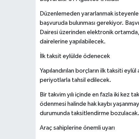
Düzenlemeden yararlanmak isteyenler
başvuruda bulunması gerekiyor. Başvurul
Dairesi üzerinden elektronik ortamda,
dairelerine yapılabilecek.
İlk taksit eylülde ödenecek
Yapılandırılan borçların ilk taksiti eylü
periyotlarla tahsil edilecek.
Bir takvim yılı içinde en fazla iki kez
ödenmesi halinde hak kaybı yaşanmayac
durumunda taksitlendirme bozulacak
Araç sahiplerine önemli uyarı