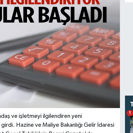
1
aş ve işletmeyi ilgilendiren yeni
irdi. Hazine ve Maliye Bakanlığı Gelir İdaresi