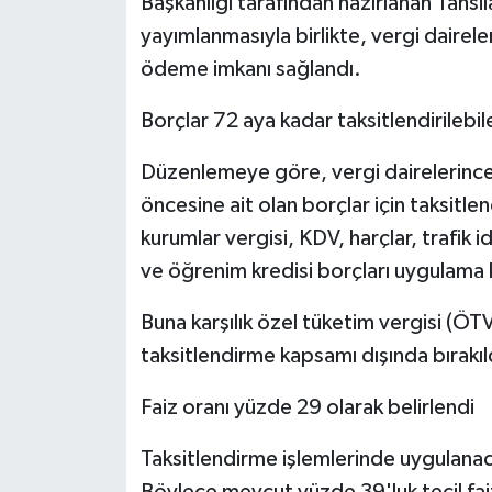
Başkanlığı tarafından hazırlanan Tahs
yayımlanmasıyla birlikte, vergi dairele
ödeme imkanı sağlandı.
Borçlar 72 aya kadar taksitlendirilebi
Düzenlemeye göre, vergi dairelerince
öncesine ait olan borçlar için taksitle
kurumlar vergisi, KDV, harçlar, trafik id
ve öğrenim kredisi borçları uygulama 
Buna karşılık özel tüketim vergisi (ÖTV
taksitlendirme kapsamı dışında bırakıl
Faiz oranı yüzde 29 olarak belirlendi
Taksitlendirme işlemlerinde uygulanacak