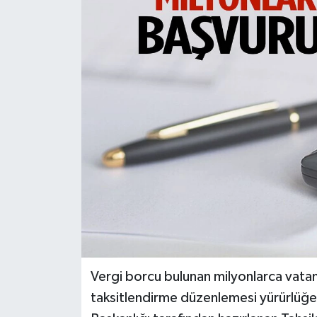
Türkiye
Yaşam
Vergi borcu bulunan milyonlarca vatand
taksitlendirme düzenlemesi yürürlüğe g