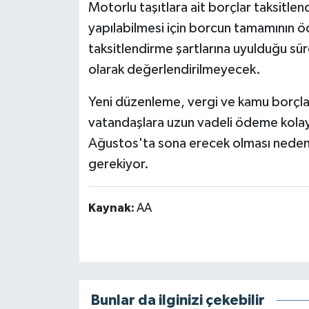
Motorlu taşıtlara ait borçlar taksitlendi
yapılabilmesi için borcun tamamının
taksitlendirme şartlarına uyulduğu s
olarak değerlendirilmeyecek.
Yeni düzenleme, vergi ve kamu borçl
vatandaşlara uzun vadeli ödeme kolayl
Ağustos'ta sona erecek olması nedeniy
gerekiyor.
Kaynak:
AA
Bunlar da ilginizi çekebilir