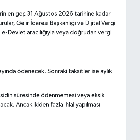
in en geç 31 Ağustos 2026 tarihine kadar
ar, Gelir İdaresi Başkanlığı ve Dijital Vergi
 e-Devlet aracılığıyla veya doğrudan vergi
l ayında ödenecek. Sonraki taksitler ise aylık
 taksidin süresinde ödenmemesi veya eksik
ak. Ancak ikiden fazla ihlal yapılması
.