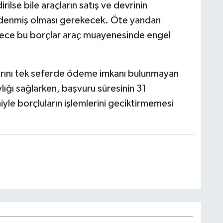
rilse bile araçların satış ve devrinin
 ödenmiş olması gerekecek. Öte yandan
ürece bu borçlar araç muayenesinde engel
arını tek seferde ödeme imkanı bulunmayan
ığı sağlarken, başvuru süresinin 31
le borçluların işlemlerini geciktirmemesi