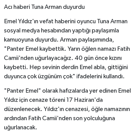
Acı haberi Tuna Arman duyurdu
Emel Yıldız'ın vefat haberini oyuncu Tuna Arman
sosyal medya hesabından yaptığı paylaşımla
kamuoyuna duyurdu. Arman paylaşımında,
"Panter Emel kaybettik. Yarın öğlen namazı Fatih
Camii'nden uğurlayacağız. 40 gün önce kızını
kaybetti. Hep sevinin derdin Emel abla, gittiğini
duyunca çok üzgünüm çok" ifadelerini kullandı.
"Panter Emel" olarak hafızalarda yer edinen Emel
Yıldız için cenaze töreni 17 Haziran'da
düzenlenecek. Yıldız'ın cenazesi, öğle namazının
ardından Fatih Camii'nden son yolculuğuna
uğurlanacak.