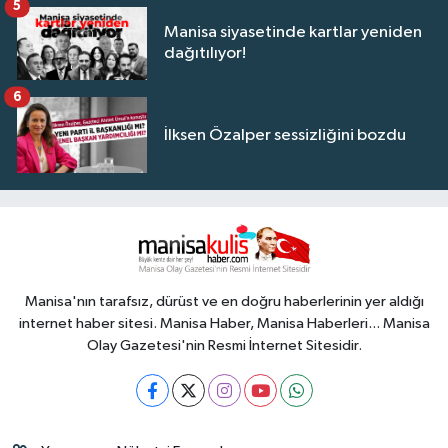
5
Manisa siyasetinde kartlar yeniden
dağıtılıyor!
6
İlksen Özalper sessizliğini bozdu
Manisa'nın tarafsız, dürüst ve en doğru haberlerinin yer aldığı
internet haber sitesi. Manisa Haber, Manisa Haberleri... Manisa
Olay Gazetesi'nin Resmi İnternet Sitesidir.