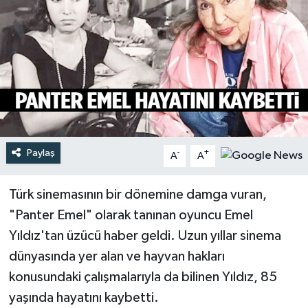
Türkiye
Yaşam
Paylaş
-
+
A
A
Türk sinemasının bir dönemine damga vuran,
"Panter Emel" olarak tanınan oyuncu Emel
Yıldız'tan üzücü haber geldi. Uzun yıllar sinema
dünyasında yer alan ve hayvan hakları
konusundaki çalışmalarıyla da bilinen Yıldız, 85
yaşında hayatını kaybetti.