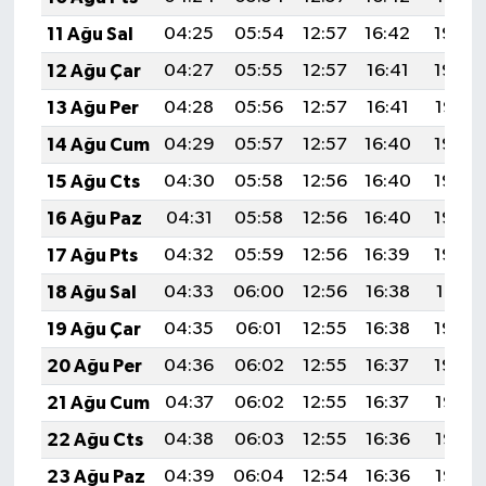
11 Ağu Sal
04:25
05:54
12:57
16:42
19:50
12 Ağu Çar
04:27
05:55
12:57
16:41
19:48
13 Ağu Per
04:28
05:56
12:57
16:41
19:47
14 Ağu Cum
04:29
05:57
12:57
16:40
19:46
15 Ağu Cts
04:30
05:58
12:56
16:40
19:45
16 Ağu Paz
04:31
05:58
12:56
16:40
19:44
17 Ağu Pts
04:32
05:59
12:56
16:39
19:43
18 Ağu Sal
04:33
06:00
12:56
16:38
19:41
19 Ağu Çar
04:35
06:01
12:55
16:38
19:40
20 Ağu Per
04:36
06:02
12:55
16:37
19:39
21 Ağu Cum
04:37
06:02
12:55
16:37
19:38
22 Ağu Cts
04:38
06:03
12:55
16:36
19:36
23 Ağu Paz
04:39
06:04
12:54
16:36
19:35