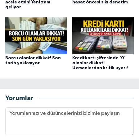
acele etsin! Yeni zam
hasat öncesi sıkı denetim
geliyor
Borcu olanlar dikkat! Son
Kredi kartı şifresinde ‘0’
tarih yaklaşıyor
olanlar dikkat!
Uzmanlardan kritik uyarı!
Yorumlar