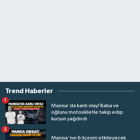
Trend Haberler
1
Manisa'da kanlı olay! Baba ve
oğlunu motosikletle takip edip
kurşun yağdırdı
2
Manisa'nın 6 ilçesini etkileyecek