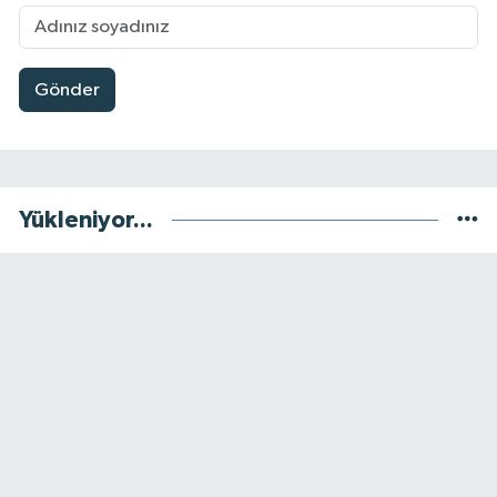
Gönder
Yükleniyor...