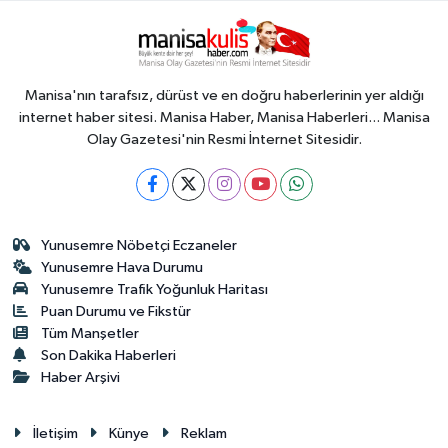
Manisa'nın tarafsız, dürüst ve en doğru haberlerinin yer aldığı
internet haber sitesi. Manisa Haber, Manisa Haberleri... Manisa
Olay Gazetesi'nin Resmi İnternet Sitesidir.
Yunusemre Nöbetçi Eczaneler
Yunusemre Hava Durumu
Yunusemre Trafik Yoğunluk Haritası
Puan Durumu ve Fikstür
Tüm Manşetler
Son Dakika Haberleri
Haber Arşivi
İletişim
Künye
Reklam