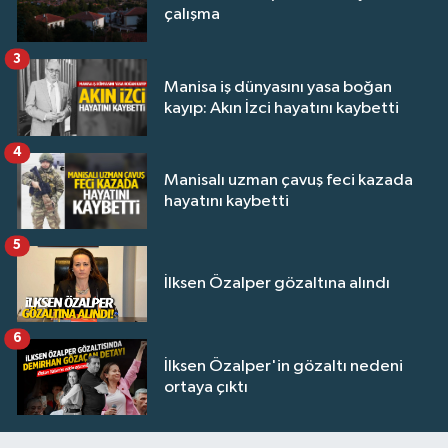
çalışma
3
Manisa iş dünyasını yasa boğan
kayıp: Akın İzci hayatını kaybetti
4
Manisalı uzman çavuş feci kazada
hayatını kaybetti
5
İlksen Özalper gözaltına alındı
6
İlksen Özalper'in gözaltı nedeni
ortaya çıktı