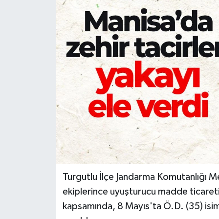
Türkiye
Yaşam
Turgutlu İlçe Jandarma Komutanlığı M
ekiplerince uyuşturucu madde ticareti
kapsamında, 8 Mayıs'ta Ö.D. (35) isim