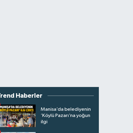
Trend Haberler
Manisa’da belediyenin
‘Köylü Pazarı’na yoğun
ilgi