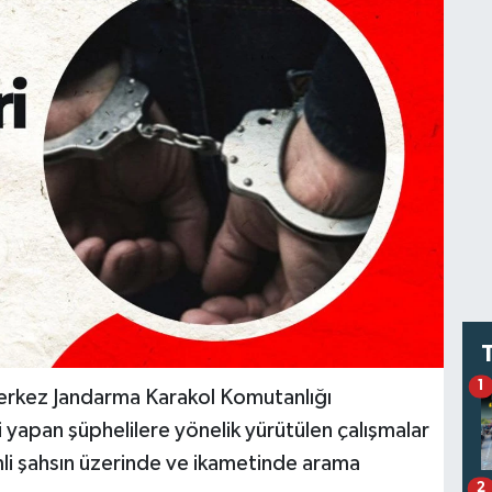
1
erkez Jandarma Karakol Komutanlığı
 yapan şüphelilere yönelik yürütülen çalışmalar
li şahsın üzerinde ve ikametinde arama
2