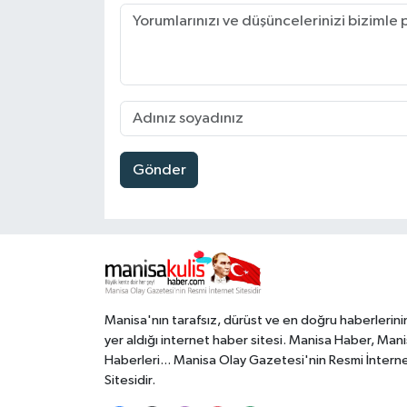
Gönder
Manisa'nın tarafsız, dürüst ve en doğru haberlerini
yer aldığı internet haber sitesi. Manisa Haber, Man
Haberleri... Manisa Olay Gazetesi'nin Resmi İntern
Sitesidir.