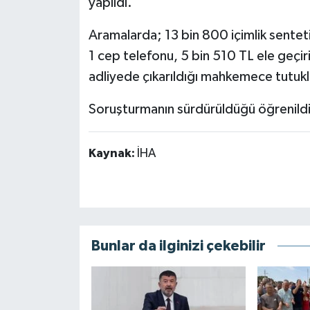
yapıldı.
Aramalarda; 13 bin 800 içimlik sentet
1 cep telefonu, 5 bin 510 TL ele geçiri
adliyede çıkarıldığı mahkemece tutuk
Soruşturmanın sürdürüldüğü öğrenildi
Kaynak:
İHA
Bunlar da ilginizi çekebilir