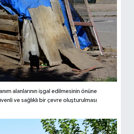
lanım alanlarının işgal edilmesinin önüne
enli ve sağlıklı bir çevre oluşturulması