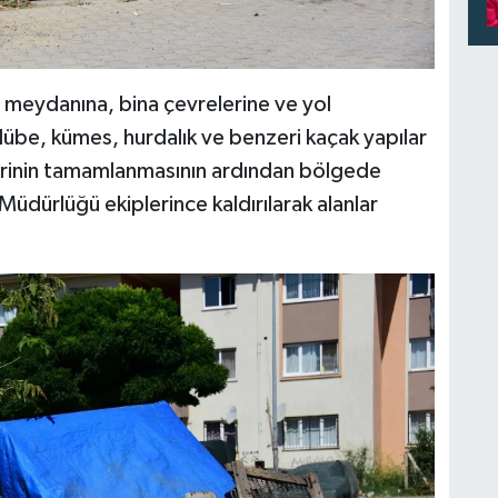
 meydanına, bina çevrelerine ve yol
kulübe, kümes, hurdalık ve benzeri kaçak yapılar
mlerinin tamamlanmasının ardından bölgede
 Müdürlüğü ekiplerince kaldırılarak alanlar