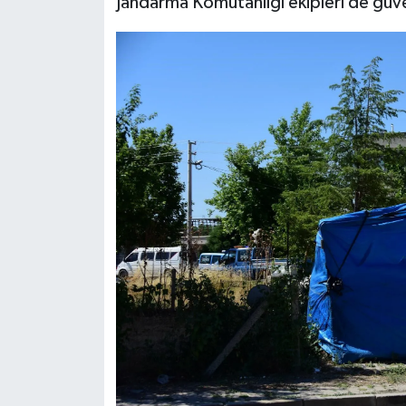
Jandarma Komutanlığı ekipleri de güve