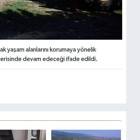
tak yaşam alanlarını korumaya yönelik
i içerisinde devam edeceği ifade edildi.