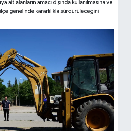
ya ait alanların amacı dışında kullanılmasına ve
ilçe genelinde kararlılıkla sürdürüleceğini