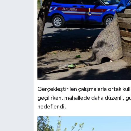
Gerçekleştirilen çalışmalarla ortak kul
geçilirken, mahallede daha düzenli, güv
hedeflendi.