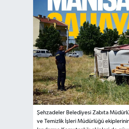
Türkiye
Yaşam
Şehzadeler Belediyesi Zabıta Müdürl
ve Temizlik İşleri Müdürlüğü ekiplerinin 