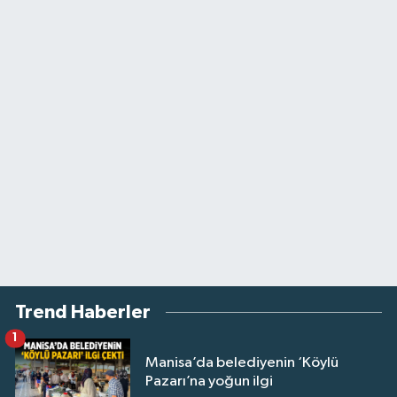
Trend Haberler
1
Manisa’da belediyenin ‘Köylü
Pazarı’na yoğun ilgi