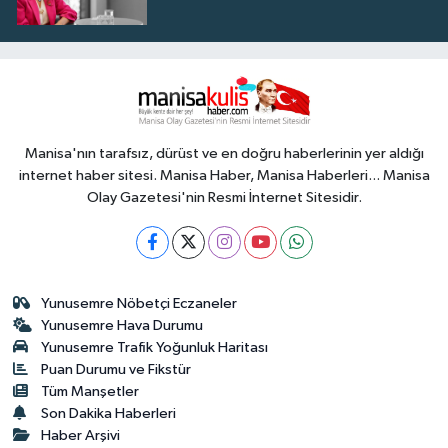
Manisa'nın tarafsız, dürüst ve en doğru haberlerinin yer aldığı
internet haber sitesi. Manisa Haber, Manisa Haberleri... Manisa
Olay Gazetesi'nin Resmi İnternet Sitesidir.
Yunusemre Nöbetçi Eczaneler
Yunusemre Hava Durumu
Yunusemre Trafik Yoğunluk Haritası
Puan Durumu ve Fikstür
Tüm Manşetler
Son Dakika Haberleri
Haber Arşivi