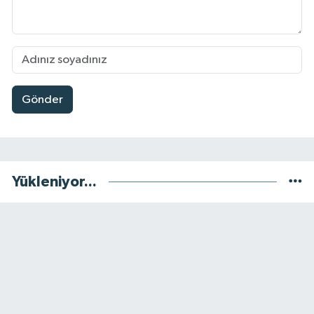
Gönder
Yükleniyor...