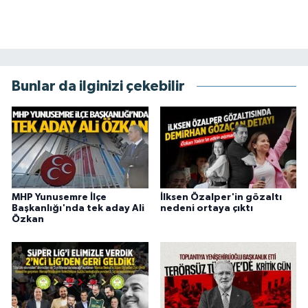
Bunlar da ilginizi çekebilir
MHP Yunusemre İlçe
İlksen Özalper'in gözaltı
Başkanlığı'nda tek aday Ali
nedeni ortaya çıktı
Özkan