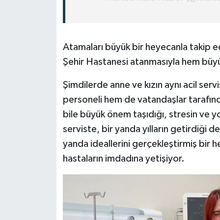
Atamaları büyük bir heyecanla takip e
Şehir Hastanesi atanmasıyla hem büyük
Şimdilerde anne ve kızın aynı acil se
personeli hem de vatandaşlar tarafında
bile büyük önem taşıdığı, stresin ve y
serviste, bir yanda yılların getirdiği
yanda ideallerini gerçekleştirmiş bir 
hastaların imdadına yetişiyor.