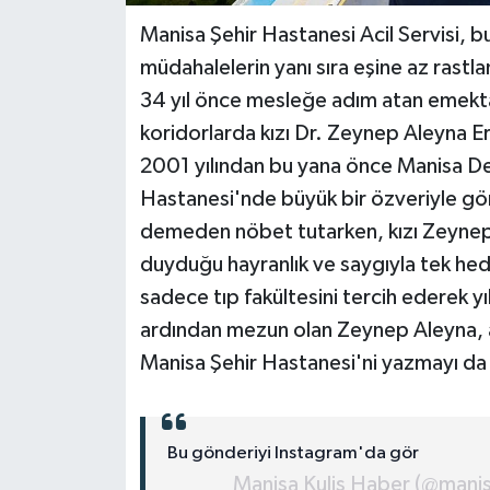
Manisa Şehir Hastanesi Acil Servisi, 
müdahalelerin yanı sıra eşine az rastla
34 yıl önce mesleğe adım atan emektar
koridorlarda kızı Dr. Zeynep Aleyna Er
2001 yılından bu yana önce Manisa De
Hastanesi'nde büyük bir özveriyle g
demeden nöbet tutarken, kızı Zeynep 
duyduğu hayranlık ve saygıyla tek hedef
sadece tıp fakültesini tercih ederek yı
ardından mezun olan Zeynep Aleyna, a
Manisa Şehir Hastanesi'ni yazmayı da
Bu gönderiyi Instagram'da gör
Manisa Kulis Haber (@manisa