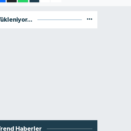
ükleniyor...
Trend Haberler