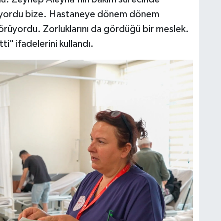
luyordu bize. Hastaneye dönem dönem
örüyordu. Zorluklarını da gördüğü bir meslek.
i" ifadelerini kullandı.