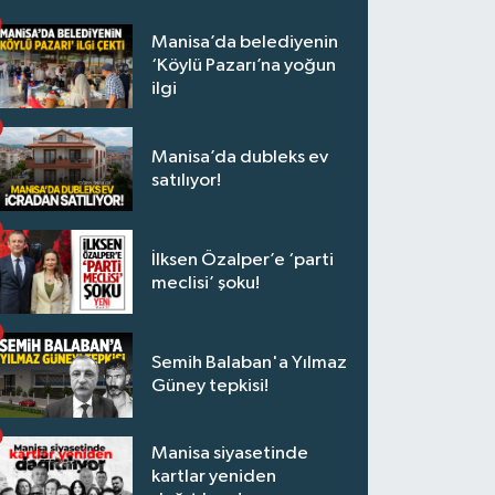
Manisa’da belediyenin
‘Köylü Pazarı’na yoğun
ilgi
Manisa’da dubleks ev
satılıyor!
İlksen Özalper’e ‘parti
meclisi’ şoku!
Semih Balaban'a Yılmaz
Güney tepkisi!
Manisa siyasetinde
kartlar yeniden