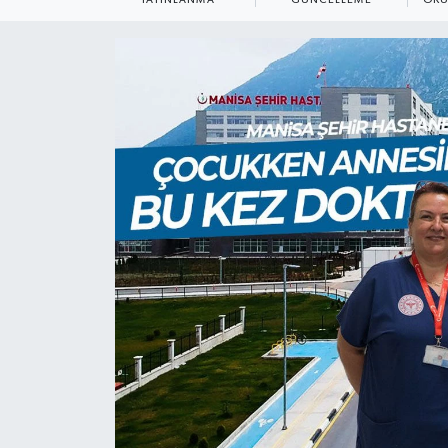
Türkiye
Yaşam