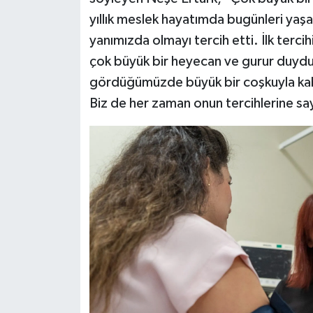
yıllık meslek hayatımda bugünleri yaş
yanımızda olmayı tercih etti. İlk terci
çok büyük bir heyecan ve gurur duyduk
gördüğümüzde büyük bir coşkuyla kabu
Biz de her zaman onun tercihlerine sa