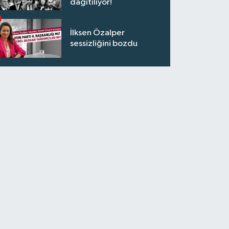
dağıtılıyor!
İlksen Özalper
sessizliğini bozdu