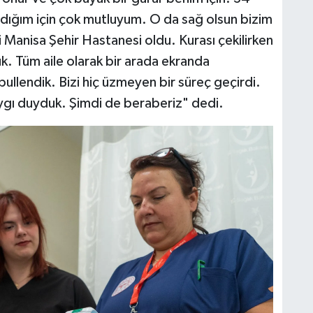
adığım için çok mutluyum. O da sağ olsun bizim
hi Manisa Şehir Hastanesi oldu. Kurası çekilirken
. Tüm aile olarak bir arada ekranda
llendik. Bizi hiç üzmeyen bir süreç geçirdi.
ygı duyduk. Şimdi de beraberiz" dedi.