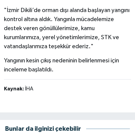
"İzmir Dikili’de orman dışı alanda başlayan yangını
kontrol altına aldık. Yangınla mücadelemize
destek veren gönüllülerimize, kamu
kurumlarımıza, yerel yönetimlerimize, STK ve
vatandaşlarımıza teşekkür ederiz."
Yangının kesin çıkış nedeninin belirlenmesi için
inceleme başlatıldı.
Kaynak:
İHA
Bunlar da ilginizi çekebilir