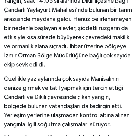
Yangın, saat 14.05 sıralarında Dikili ilçesine bağlı
Çandarlı Yaylayurt Mahallesi'nde bulunan bir tarım
arazisinde meydana geldi. Henüz belirlenemeyen
bir nedenle başlayan alevler, şiddetli rüzgarın da
etkisiyle kısa sürede büyüyerek çevredeki makilik
ve ormanlık alana sıçradı. İhbar üzerine bölgeye
İzmir Orman Bölge Müdürlüğüne bağlı çok sayıda
ekip sevk edildi.
Özellikle yaz aylarında çok sayıda Manisalının
denize girmek ve tatil yapmak için tercih ettiği
Çandarlı ve Dikili çevresinde çıkan yangın,
bölgede bulunan vatandaşları da tedirgin etti.
Yerleşim yerlerine ulaşmadan kontrol altına alınan
yangınla ilgili soğutma çalışmaları sürüyor.