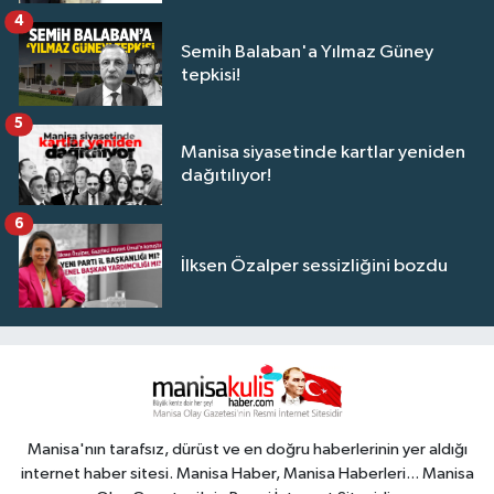
4
Semih Balaban'a Yılmaz Güney
tepkisi!
5
Manisa siyasetinde kartlar yeniden
dağıtılıyor!
6
İlksen Özalper sessizliğini bozdu
Manisa'nın tarafsız, dürüst ve en doğru haberlerinin yer aldığı
internet haber sitesi. Manisa Haber, Manisa Haberleri... Manisa