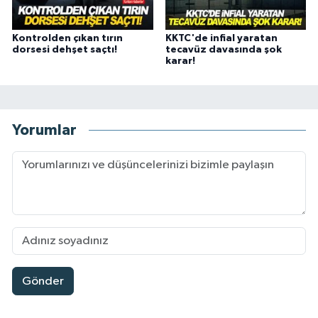
Kontrolden çıkan tırın
KKTC'de infial yaratan
dorsesi dehşet saçtı!
tecavüz davasında şok
karar!
Yorumlar
Gönder