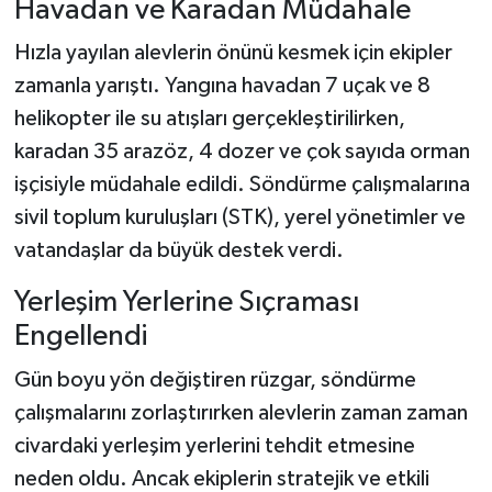
Havadan ve Karadan Müdahale
Hızla yayılan alevlerin önünü kesmek için ekipler
zamanla yarıştı. Yangına havadan 7 uçak ve 8
helikopter ile su atışları gerçekleştirilirken,
karadan 35 arazöz, 4 dozer ve çok sayıda orman
işçisiyle müdahale edildi. Söndürme çalışmalarına
sivil toplum kuruluşları (STK), yerel yönetimler ve
vatandaşlar da büyük destek verdi.
Yerleşim Yerlerine Sıçraması
Engellendi
Gün boyu yön değiştiren rüzgar, söndürme
çalışmalarını zorlaştırırken alevlerin zaman zaman
civardaki yerleşim yerlerini tehdit etmesine
neden oldu. Ancak ekiplerin stratejik ve etkili