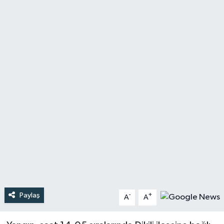
Türkiye
Yaşam
Paylaş
-
+
A
A