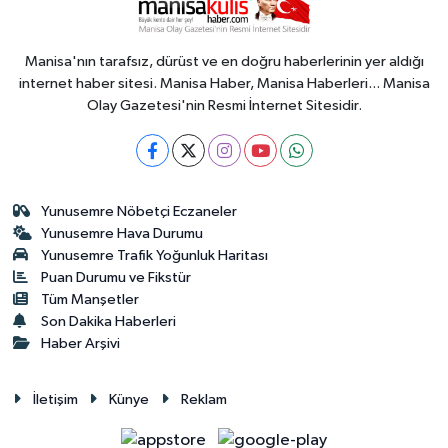
Manisa'nın tarafsız, dürüst ve en doğru haberlerinin yer aldığı
internet haber sitesi. Manisa Haber, Manisa Haberleri... Manisa
Olay Gazetesi'nin Resmi İnternet Sitesidir.
Yunusemre Nöbetçi Eczaneler
Yunusemre Hava Durumu
Yunusemre Trafik Yoğunluk Haritası
Puan Durumu ve Fikstür
Tüm Manşetler
Son Dakika Haberleri
Haber Arşivi
İletişim
Künye
Reklam