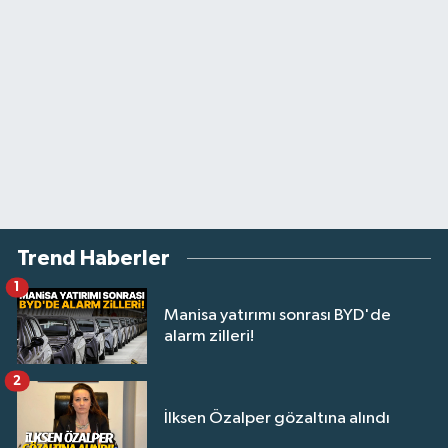
Trend Haberler
1
Manisa yatırımı sonrası BYD'de
alarm zilleri!
2
İlksen Özalper gözaltına alındı