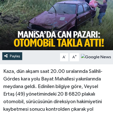
Türkiye
Yaşam
Paylaş
-
+
A
A
Kaza, dün akşam saat 20.00 sıralarında Salihli-
Gördes kara yolu Bayat Mahallesi yakınlarında
meydana geldi. Edinilen bilgiye göre, Veysel
Ertaş (49) yönetimindeki 20 B 6820 plakalı
otomobil, sürücüsünün direksiyon hakimiyetini
kaybetmesi sonucu kontrolden çıkarak yol