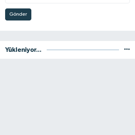
Gönder
Yükleniyor...