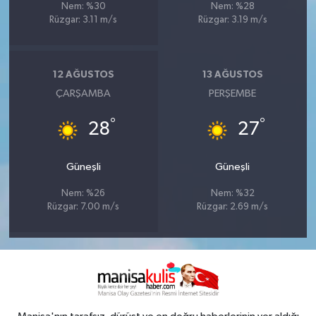
Nem: %30
Nem: %28
Rüzgar: 3.11 m/s
Rüzgar: 3.19 m/s
12 AĞUSTOS
13 AĞUSTOS
ÇARŞAMBA
PERŞEMBE
°
°
28
27
Güneşli
Güneşli
Nem: %26
Nem: %32
Rüzgar: 7.00 m/s
Rüzgar: 2.69 m/s