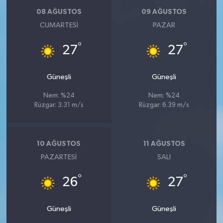
08 AĞUSTOS
09 AĞUSTOS
CUMARTESI
PAZAR
°
°
27
27
Güneşli
Güneşli
Nem: %24
Nem: %24
Rüzgar: 3.31 m/s
Rüzgar: 6.39 m/s
10 AĞUSTOS
11 AĞUSTOS
PAZARTESI
SALI
°
°
26
27
Güneşli
Güneşli