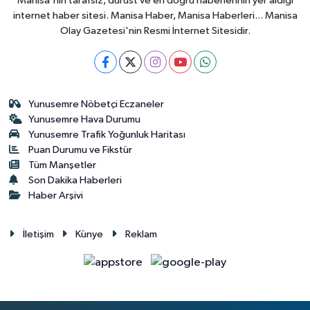
Manisa'nın tarafsız, dürüst ve en doğru haberlerinin yer aldığı
internet haber sitesi. Manisa Haber, Manisa Haberleri... Manisa
Olay Gazetesi'nin Resmi İnternet Sitesidir.
Yunusemre Nöbetçi Eczaneler
Yunusemre Hava Durumu
Yunusemre Trafik Yoğunluk Haritası
Puan Durumu ve Fikstür
Tüm Manşetler
Son Dakika Haberleri
Haber Arşivi
İletişim
Künye
Reklam