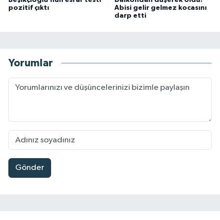
pozitif çıktı
Abisi gelir gelmez kocasını
darp etti
Yorumlar
Gönder