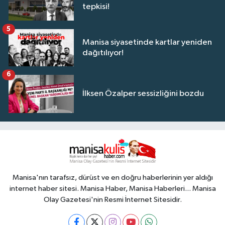
tepkisi!
5
Manisa siyasetinde kartlar yeniden
dağıtılıyor!
6
İlksen Özalper sessizliğini bozdu
Manisa'nın tarafsız, dürüst ve en doğru haberlerinin yer aldığı
internet haber sitesi. Manisa Haber, Manisa Haberleri... Manisa
Olay Gazetesi'nin Resmi İnternet Sitesidir.