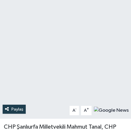
Türkiye
Yaşam
Paylaş
-
+
A
A
CHP Şanlıurfa Milletvekili Mahmut Tanal, CHP