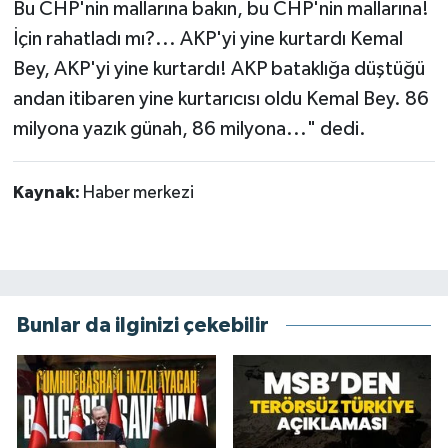
Bu CHP'nin mallarına bakın, bu CHP'nin mallarına!
İçin rahatladı mı?... AKP'yi yine kurtardı Kemal
Bey, AKP'yi yine kurtardı! AKP bataklığa düştüğü
andan itibaren yine kurtarıcısı oldu Kemal Bey. 86
milyona yazık günah, 86 milyona..." dedi.
Kaynak:
Haber merkezi
Bunlar da ilginizi çekebilir