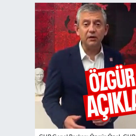
Türkiye
Yaşam