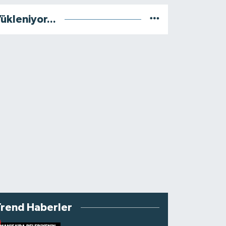
ükleniyor...
Trend Haberler