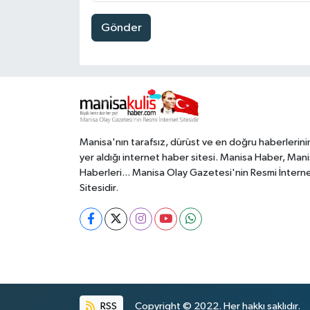
Gönder
Manisa'nın tarafsız, dürüst ve en doğru haberlerini
yer aldığı internet haber sitesi. Manisa Haber, Man
Haberleri... Manisa Olay Gazetesi'nin Resmi İntern
Sitesidir.
RSS
Copyright © 2022. Her hakkı saklıdır.