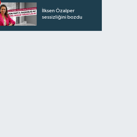
İlksen Özalper
sessizliğini bozdu