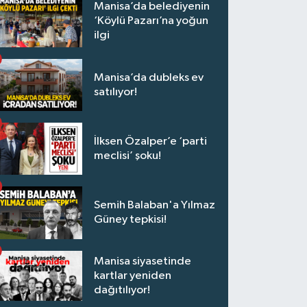
Manisa’da belediyenin
‘Köylü Pazarı’na yoğun
ilgi
Manisa’da dubleks ev
satılıyor!
İlksen Özalper’e ‘parti
meclisi’ şoku!
Semih Balaban'a Yılmaz
Güney tepkisi!
Manisa siyasetinde
kartlar yeniden
dağıtılıyor!