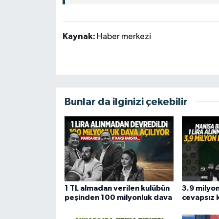
Kaynak:
Haber merkezi
Bunlar da ilginizi çekebilir
1 TL almadan verilen kulübün
3.9 milyon
peşinden 100 milyonluk dava
cevapsız 