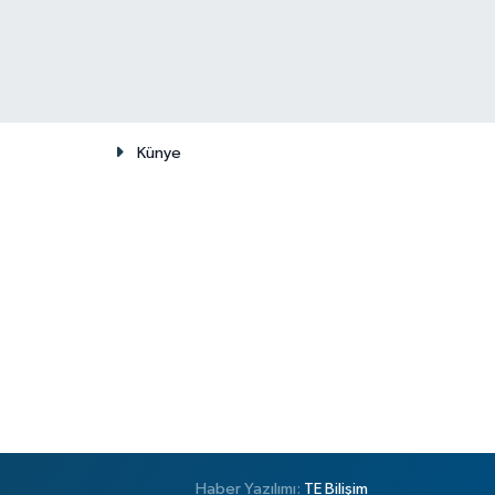
Künye
Haber Yazılımı:
TE Bilişim