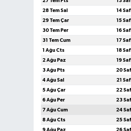
27 Tem Pts
13 Sa
28 Tem Sal
14 Sa
29 Tem Çar
15 Sa
30 Tem Per
16 Sa
31 Tem Cum
17 Sa
1 Ağu Cts
18 Sa
2 Ağu Paz
19 Sa
3 Ağu Pts
20 Sa
4 Ağu Sal
21 Sa
5 Ağu Çar
22 Sa
6 Ağu Per
23 Sa
7 Ağu Cum
24 Sa
8 Ağu Cts
25 Sa
9 Ağu Paz
26 Sa