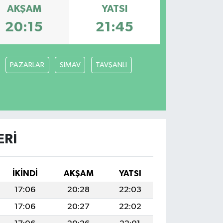
AKŞAM
YATSI
20:15
21:45
PAZARLAR
SİMAV
TAVŞANLI
ERI
İKINDI
AKŞAM
YATSI
17:06
20:28
22:03
17:06
20:27
22:02