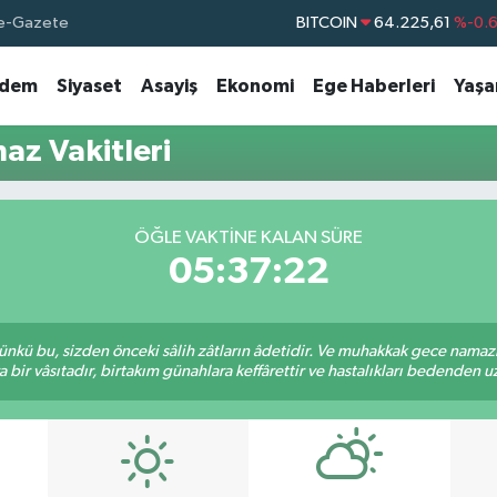
e-Gazete
BITCOIN
64.225,61
%-0.
DOLAR
47,7143
%0.
dem
Siyaset
Asayiş
Ekonomi
Ege Haberleri
Yaş
EURO
55,0317
%-0.
STERLİN
64,2463
%0.
az Vakitleri
GRAM ALTIN
6574.81
%1.
BİST100
13.799
%7
ÖĞLE VAKTINE KALAN SÜRE
05:37:22
kü bu, sizden önceki sâlih zâtların âdetidir. Ve muhakkak gece namazı,
r vâsıtadır, birtakım günahlara keffârettir ve hastalıkları bedenden uzak