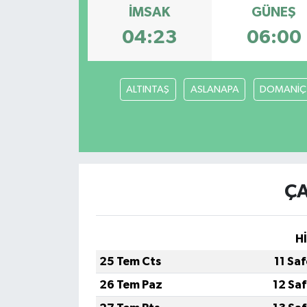
İMSAK
GÜNEŞ
Türkiye
04:23
06:00
Yaşam
ALTINTAŞ
ASLANAPA
DOMANİÇ
ÇA
H
25 Tem Cts
11 Sa
26 Tem Paz
12 Sa