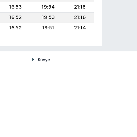
16:53
19:54
21:18
16:52
19:53
21:16
16:52
19:51
21:14
Künye