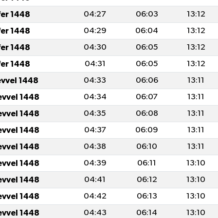
fer 1448
04:27
06:03
13:12
fer 1448
04:29
06:04
13:12
fer 1448
04:30
06:05
13:12
fer 1448
04:31
06:05
13:12
evvel 1448
04:33
06:06
13:11
evvel 1448
04:34
06:07
13:11
evvel 1448
04:35
06:08
13:11
evvel 1448
04:37
06:09
13:11
evvel 1448
04:38
06:10
13:11
evvel 1448
04:39
06:11
13:10
evvel 1448
04:41
06:12
13:10
evvel 1448
04:42
06:13
13:10
evvel 1448
04:43
06:14
13:10