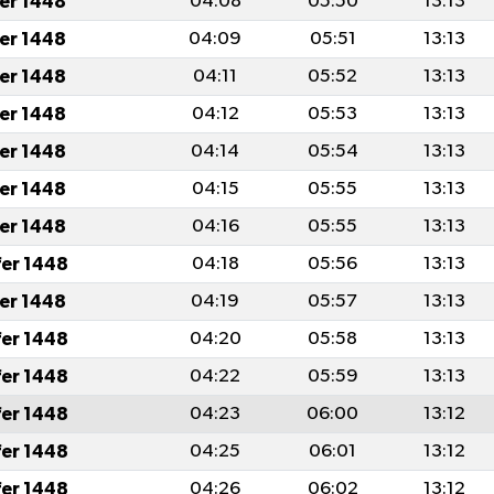
fer 1448
04:08
05:50
13:13
fer 1448
04:09
05:51
13:13
fer 1448
04:11
05:52
13:13
fer 1448
04:12
05:53
13:13
fer 1448
04:14
05:54
13:13
fer 1448
04:15
05:55
13:13
fer 1448
04:16
05:55
13:13
fer 1448
04:18
05:56
13:13
fer 1448
04:19
05:57
13:13
fer 1448
04:20
05:58
13:13
fer 1448
04:22
05:59
13:13
fer 1448
04:23
06:00
13:12
fer 1448
04:25
06:01
13:12
fer 1448
04:26
06:02
13:12