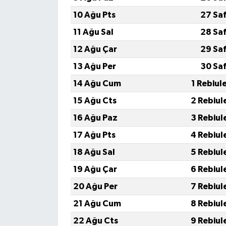
10 Ağu Pts
27 Sa
11 Ağu Sal
28 Sa
12 Ağu Çar
29 Sa
13 Ağu Per
30 Sa
14 Ağu Cum
1 Rebiul
15 Ağu Cts
2 Rebiul
16 Ağu Paz
3 Rebiul
17 Ağu Pts
4 Rebiul
18 Ağu Sal
5 Rebiul
19 Ağu Çar
6 Rebiul
20 Ağu Per
7 Rebiul
21 Ağu Cum
8 Rebiul
22 Ağu Cts
9 Rebiul