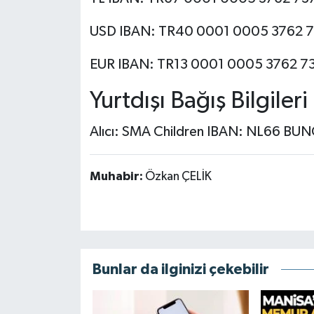
USD IBAN: TR40 0001 0005 3762 7
EUR IBAN: TR13 0001 0005 3762 73
Yurtdışı Bağış Bilgileri
Alıcı: SMA Children IBAN: NL66 BU
Muhabir:
Özkan ÇELİK
Bunlar da ilginizi çekebilir