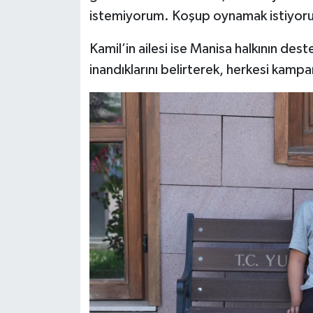
istemiyorum. Koşup oynamak istiyoru
Kamil’in ailesi ise Manisa halkının des
inandıklarını belirterek, herkesi kam