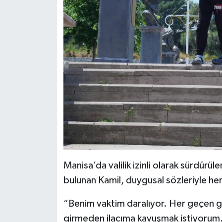
Manisa’da valilik izinli olarak sürdü
bulunan Kamil, duygusal sözleriyle he
“Benim vaktim daralıyor. Her geçen g
girmeden ilacıma kavuşmak istiyorum.