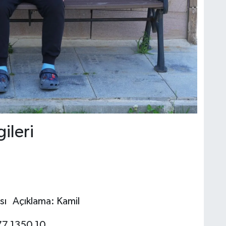
gileri
ası Açıklama: Kamil
77 1350 10