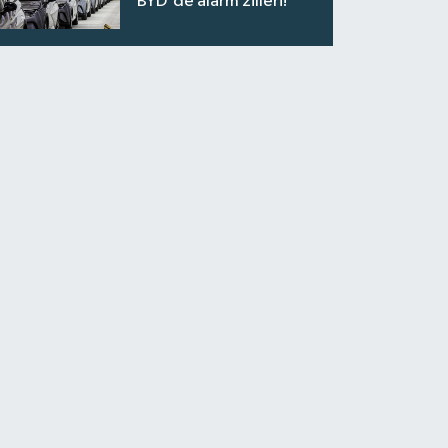
BYD'de alarm zilleri!