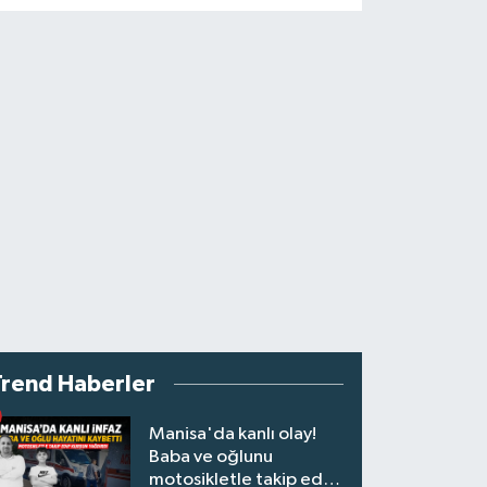
Trend Haberler
Manisa'da kanlı olay!
Baba ve oğlunu
motosikletle takip edip