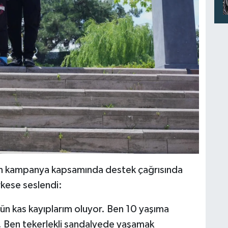
rülen kampanya kapsamında destek çağrısında
rkese seslendi:
ün kas kayıplarım oluyor. Ben 10 yaşıma
 Ben tekerlekli sandalyede yaşamak