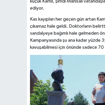
küçük Kamil, şimdi Manisalı vatandaşl
ediyor.
Kas kayıpları her geçen gün artan Kam
çıkamaz hale geldi. Doktorların belirtti
sandalyeye bağımlı hale gelmeden önc
Kampanyasında şu ana kadar yüzde 35 s
kavuşabilmesi için önünde sadece 70 