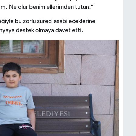
m. Ne olur benim ellerimden tutun.”
teğiyle bu zorlu süreci aşabileceklerine
panyaya destek olmaya davet etti.