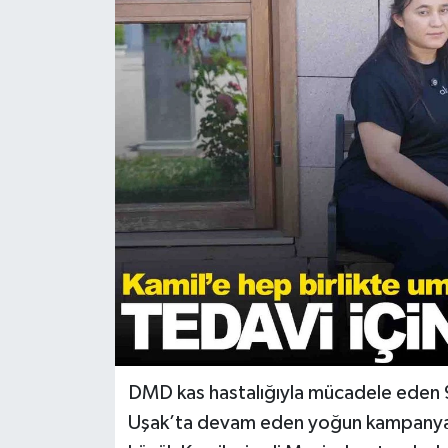
Türkiye
Yaşam
DMD kas hastalığıyla mücadele eden 9 
Uşak’ta devam eden yoğun kampanyalar