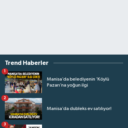
Trend Haberler
1
Manisa’da belediyenin ‘Köylü
Pazarı’na yoğun ilgi
2
Manisa’da dubleks ev satılıyor!
3