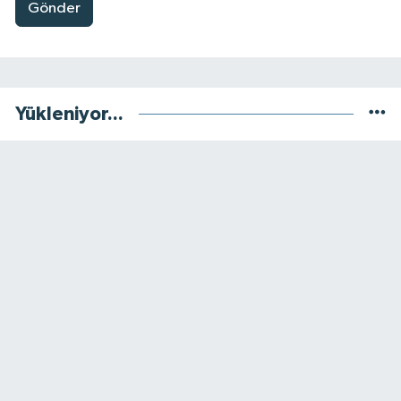
Gönder
Yükleniyor...