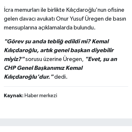
İcra memurları ile birlikte Kılıçdaroğlu'nun ofisine
gelen davacı avukatı Onur Yusuf Üregen de basın
mensuplarına açıklamalarda bulundu.
"Görev şu anda tebliğ edildi mi? Kemal
Kılıçdaroğlu, artık genel başkan diyebilir
miyiz?"
sorusu üzerine Üregen,
"Evet, şu an
CHP Genel Başkanımız Kemal
Kılıçdaroğlu'dur."
dedi.
Kaynak:
Haber merkezi