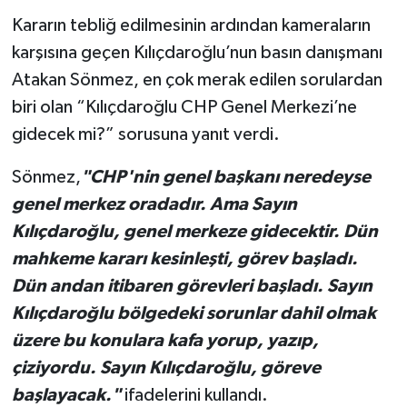
Kararın tebliğ edilmesinin ardından kameraların
karşısına geçen Kılıçdaroğlu’nun basın danışmanı
Atakan Sönmez, en çok merak edilen sorulardan
biri olan “Kılıçdaroğlu CHP Genel Merkezi’ne
gidecek mi?” sorusuna yanıt verdi.
Sönmez,
"CHP'nin genel başkanı neredeyse
genel merkez oradadır. Ama Sayın
Kılıçdaroğlu, genel merkeze gidecektir. Dün
mahkeme kararı kesinleşti, görev başladı.
Dün andan itibaren görevleri başladı.
Sayın
Kılıçdaroğlu bölgedeki sorunlar dahil olmak
üzere bu konulara kafa yorup, yazıp,
çiziyordu. Sayın Kılıçdaroğlu, göreve
başlayacak."
ifadelerini kullandı.