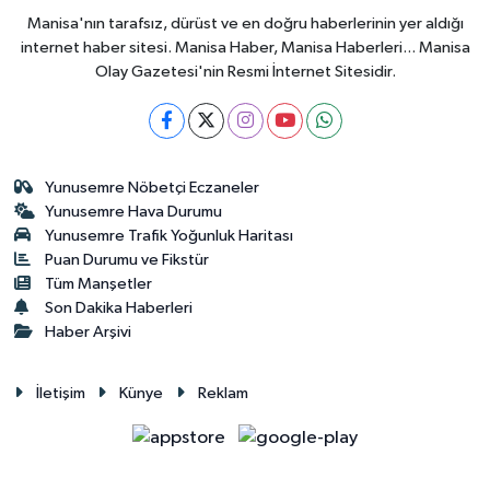
Manisa'nın tarafsız, dürüst ve en doğru haberlerinin yer aldığı
internet haber sitesi. Manisa Haber, Manisa Haberleri... Manisa
Olay Gazetesi'nin Resmi İnternet Sitesidir.
Yunusemre Nöbetçi Eczaneler
Yunusemre Hava Durumu
Yunusemre Trafik Yoğunluk Haritası
Puan Durumu ve Fikstür
Tüm Manşetler
Son Dakika Haberleri
Haber Arşivi
İletişim
Künye
Reklam