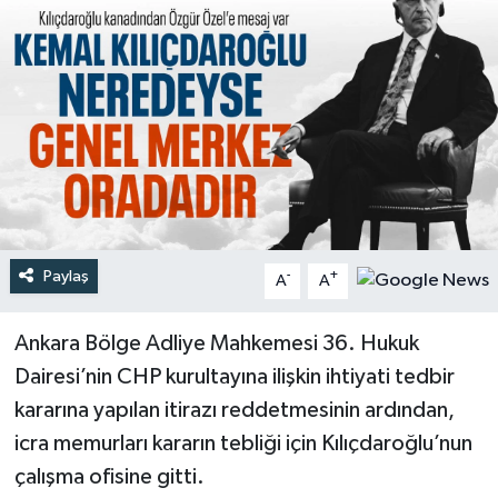
Türkiye
Yaşam
Paylaş
-
+
A
A
Ankara Bölge Adliye Mahkemesi 36. Hukuk
Dairesi’nin CHP kurultayına ilişkin ihtiyati tedbir
kararına yapılan itirazı reddetmesinin ardından,
icra memurları kararın tebliği için Kılıçdaroğlu’nun
çalışma ofisine gitti.