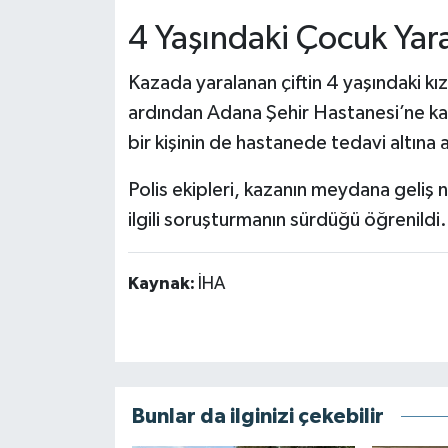
4 Yaşındaki Çocuk Yar
Kazada yaralanan çiftin 4 yaşındaki kız
ardından Adana Şehir Hastanesi’ne kald
bir kişinin de hastanede tedavi altına alı
Polis ekipleri, kazanın meydana geliş n
ilgili soruşturmanın sürdüğü öğrenildi.
Kaynak:
İHA
Bunlar da ilginizi çekebilir