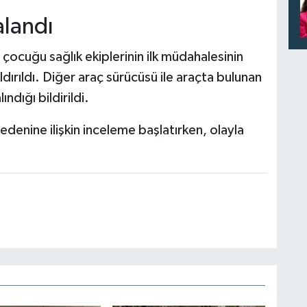
alandı
 çocuğu sağlık ekiplerinin ilk müdahalesinin
ırıldı. Diğer araç sürücüsü ile araçta bulunan
ndığı bildirildi.
edenine ilişkin inceleme başlatırken, olayla