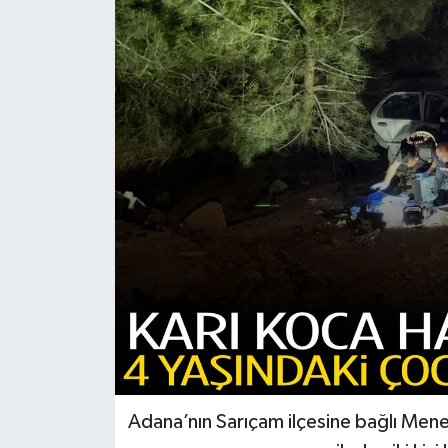
Türkiye
Yaşam
Adana’nın Sarıçam ilçesine bağlı Mene