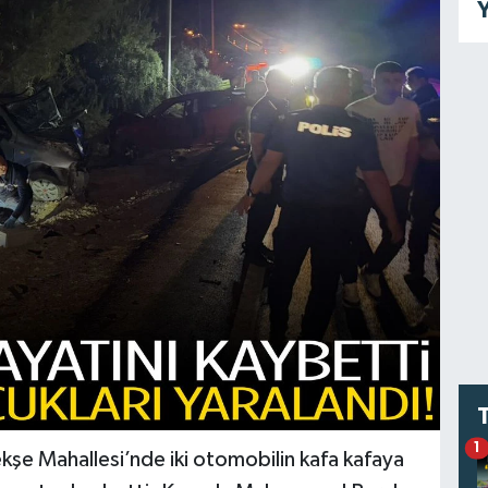
Y
1
kşe Mahallesi’nde iki otomobilin kafa kafaya