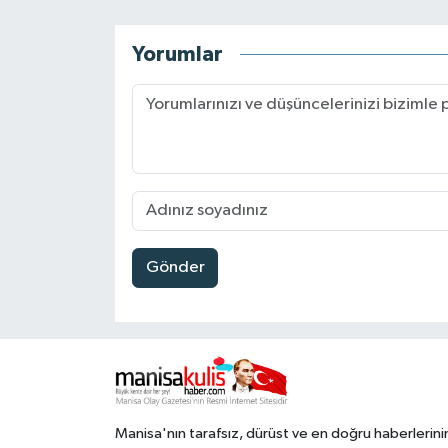
Yorumlar
Gönder
Manisa'nın tarafsız, dürüst ve en doğru haberlerini