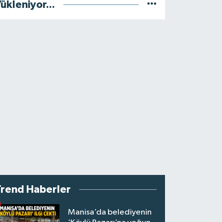
ükleniyor...
Trend Haberler
Manisa’da belediyenin