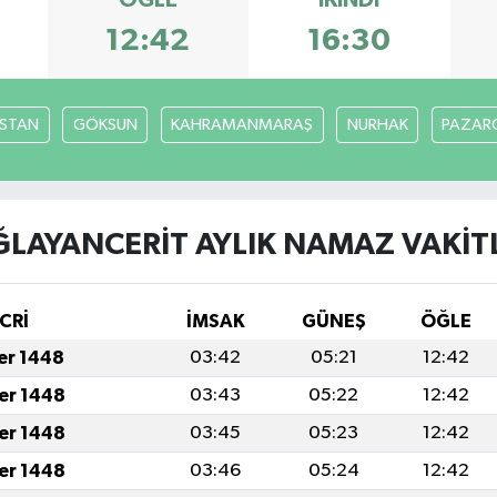
ÖĞLE
İKINDI
12:42
16:30
İSTAN
GÖKSUN
KAHRAMANMARAŞ
NURHAK
PAZARC
LAYANCERİT AYLIK NAMAZ VAKIT
CRİ
İMSAK
GÜNEŞ
ÖĞLE
fer 1448
03:42
05:21
12:42
fer 1448
03:43
05:22
12:42
fer 1448
03:45
05:23
12:42
fer 1448
03:46
05:24
12:42