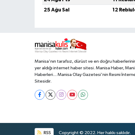
25 Ağu Sal
12 Rebiu
Manisa'nın tarafsız, dürüst ve en doğru haberlerini
yer aldığı internet haber sitesi. Manisa Haber, Man
Haberleri... Manisa Olay Gazetesi'nin Resmi İntern
Sitesidir.
RSS
Copyright © 2022. Her hakkı saklıdır.