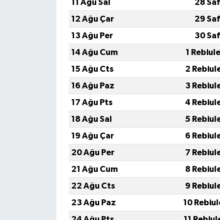
11 Ağu Sal
28 Saf
12 Ağu Çar
29 Saf
13 Ağu Per
30 Saf
14 Ağu Cum
1 Rebiul
15 Ağu Cts
2 Rebiul
16 Ağu Paz
3 Rebiul
17 Ağu Pts
4 Rebiul
18 Ağu Sal
5 Rebiul
19 Ağu Çar
6 Rebiul
20 Ağu Per
7 Rebiul
21 Ağu Cum
8 Rebiul
22 Ağu Cts
9 Rebiul
23 Ağu Paz
10 Rebiu
24 Ağu Pts
11 Rebiu