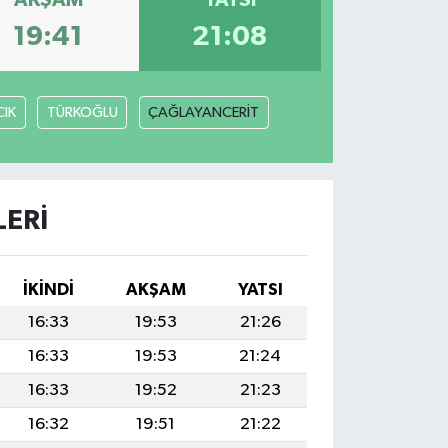
AKŞAM
YATSI
19:41
21:08
IK
TÜRKOĞLU
ÇAĞLAYANCERİT
LERI
İKINDI
AKŞAM
YATSI
16:33
19:53
21:26
16:33
19:53
21:24
16:33
19:52
21:23
16:32
19:51
21:22