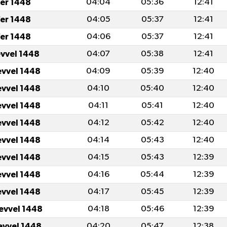
er 1448
04:04
05:36
12:41
er 1448
04:05
05:37
12:41
er 1448
04:06
05:37
12:41
evvel 1448
04:07
05:38
12:41
evvel 1448
04:09
05:39
12:40
evvel 1448
04:10
05:40
12:40
evvel 1448
04:11
05:41
12:40
evvel 1448
04:12
05:42
12:40
evvel 1448
04:14
05:43
12:40
evvel 1448
04:15
05:43
12:39
evvel 1448
04:16
05:44
12:39
evvel 1448
04:17
05:45
12:39
levvel 1448
04:18
05:46
12:39
levvel 1448
04:20
05:47
12:38