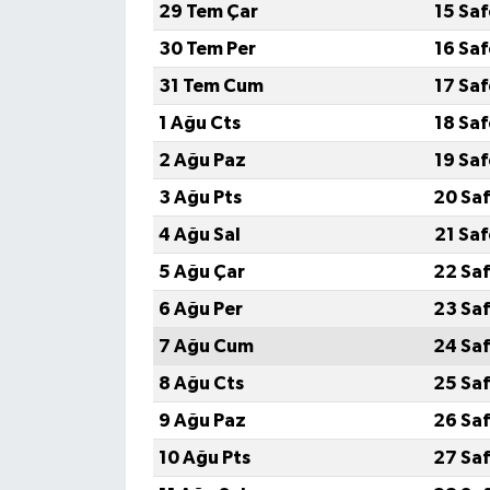
29 Tem Çar
15 Sa
30 Tem Per
16 Sa
31 Tem Cum
17 Sa
1 Ağu Cts
18 Sa
2 Ağu Paz
19 Sa
3 Ağu Pts
20 Saf
4 Ağu Sal
21 Sa
5 Ağu Çar
22 Saf
6 Ağu Per
23 Saf
7 Ağu Cum
24 Saf
8 Ağu Cts
25 Saf
9 Ağu Paz
26 Saf
10 Ağu Pts
27 Saf