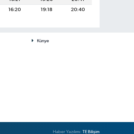
16:20
19:18
20:40
Künye
Haber Yazılımı:
TE Bilişim