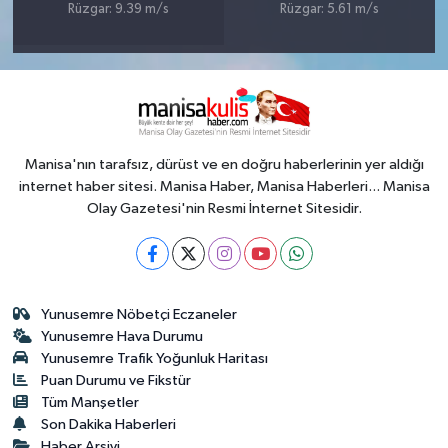
Rüzgar: 9.39 m/s
Rüzgar: 5.61 m/s
Manisa'nın tarafsız, dürüst ve en doğru haberlerinin yer aldığı
internet haber sitesi. Manisa Haber, Manisa Haberleri... Manisa
Olay Gazetesi'nin Resmi İnternet Sitesidir.
Yunusemre Nöbetçi Eczaneler
Yunusemre Hava Durumu
Yunusemre Trafik Yoğunluk Haritası
Puan Durumu ve Fikstür
Tüm Manşetler
Son Dakika Haberleri
Haber Arşivi