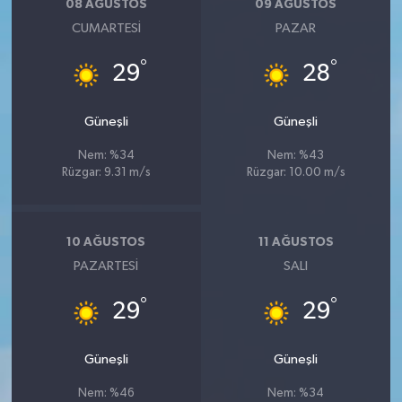
08 AĞUSTOS
09 AĞUSTOS
CUMARTESI
PAZAR
°
°
29
28
Güneşli
Güneşli
Nem: %34
Nem: %43
Rüzgar: 9.31 m/s
Rüzgar: 10.00 m/s
10 AĞUSTOS
11 AĞUSTOS
PAZARTESI
SALI
°
°
29
29
Güneşli
Güneşli
Nem: %46
Nem: %34