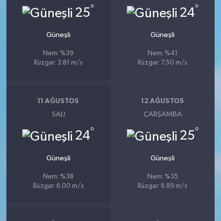
°
°
25
24
Güneşli
Güneşli
Nem: %39
Nem: %41
Rüzgar: 3.81 m/s
Rüzgar: 7.50 m/s
11 AĞUSTOS
12 AĞUSTOS
SALI
ÇARŞAMBA
°
°
24
25
Güneşli
Güneşli
Nem: %38
Nem: %35
Rüzgar: 6.00 m/s
Rüzgar: 6.89 m/s