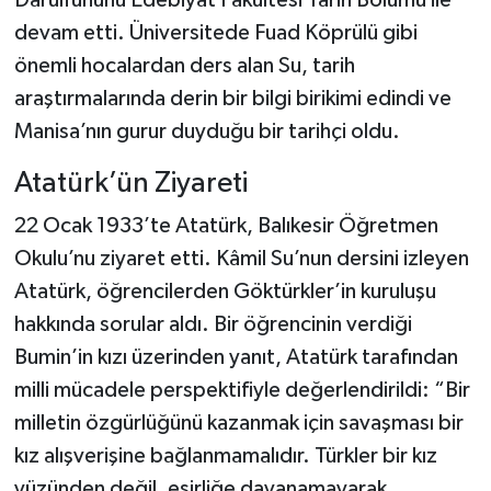
devam etti. Üniversitede Fuad Köprülü gibi
önemli hocalardan ders alan Su, tarih
araştırmalarında derin bir bilgi birikimi edindi ve
Manisa’nın gurur duyduğu bir tarihçi oldu.
Atatürk’ün Ziyareti
22 Ocak 1933’te Atatürk, Balıkesir Öğretmen
Okulu’nu ziyaret etti. Kâmil Su’nun dersini izleyen
Atatürk, öğrencilerden Göktürkler’in kuruluşu
hakkında sorular aldı. Bir öğrencinin verdiği
Bumin’in kızı üzerinden yanıt, Atatürk tarafından
milli mücadele perspektifiyle değerlendirildi: “Bir
milletin özgürlüğünü kazanmak için savaşması bir
kız alışverişine bağlanmamalıdır. Türkler bir kız
yüzünden değil, esirliğe dayanamayarak