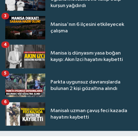
kurşun yağdırdı
3
Manisa'nın 6 ilçesini etkileyecek
çalışma
4
Manisa iş dünyasını yasa boğan
kayıp: Akın İzci hayatını kaybetti
5
Parkta uygunsuz davranışlarda
bulunan 2 kişi gözaltına alındı
6
Manisalı uzman çavuş feci kazada
hayatını kaybetti