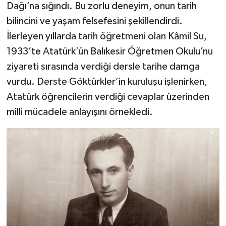
Dağı’na sığındı. Bu zorlu deneyim, onun tarih
bilincini ve yaşam felsefesini şekillendirdi.
İlerleyen yıllarda tarih öğretmeni olan Kâmil Su,
1933’te Atatürk’ün Balıkesir Öğretmen Okulu’nu
ziyareti sırasında verdiği dersle tarihe damga
vurdu. Derste Göktürkler’in kuruluşu işlenirken,
Atatürk öğrencilerin verdiği cevaplar üzerinden
milli mücadele anlayışını örnekledi.