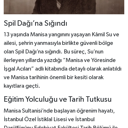
Spil Dağı’na Sığındı
13 yaşında Manisa yangınını yaşayan Kâmil Su ve
ailesi, şehrin yanmasıyla birlikte güvenli bölge
olan Spil Dağı’na sığındı. Bu süreç, Su’nun
ilerleyen yıllarda yazdığı “Manisa ve Yöresinde
İşgal Acıları” adlı kitabında detaylı olarak anlatıldı
ve Manisa tarihinin önemli bir kesiti olarak
kayıtlara geçti.
Eğitim Yolculuğu ve Tarih Tutkusu
Manisa Sultanisi’nde başlayan öğrenim hayatı,
İstanbul Özel İstiklal Lisesi ve İstanbul
Darülfünûnu Edebiyat Fakültesi Tarih Bölümü ile