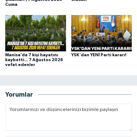
Cuma
Manisa’da 7 kişi hayatını
YSK'dan YENİ Parti kararı!
kaybetti... 7 Ağustos 2026
vefat edenler
Yorumlar