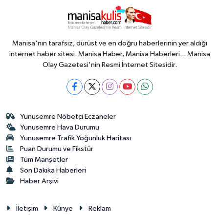
Manisa'nın tarafsız, dürüst ve en doğru haberlerinin yer aldığı
internet haber sitesi. Manisa Haber, Manisa Haberleri... Manisa
Olay Gazetesi'nin Resmi İnternet Sitesidir.
Yunusemre Nöbetçi Eczaneler
Yunusemre Hava Durumu
Yunusemre Trafik Yoğunluk Haritası
Puan Durumu ve Fikstür
Tüm Manşetler
Son Dakika Haberleri
Haber Arşivi
İletişim
Künye
Reklam