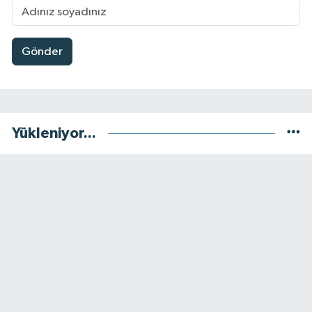
Gönder
Yükleniyor...