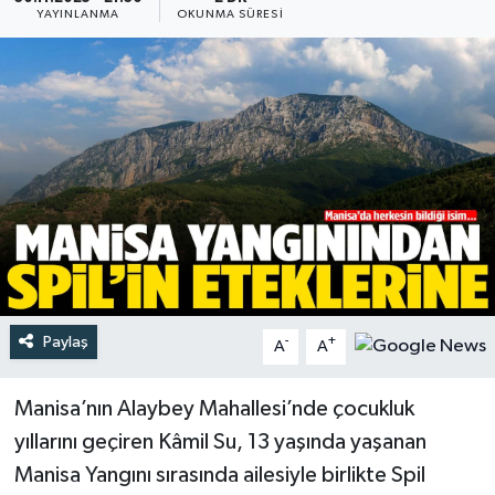
YAYINLANMA
OKUNMA SÜRESI
Türkiye
Yaşam
Paylaş
-
+
A
A
Manisa’nın Alaybey Mahallesi’nde çocukluk
yıllarını geçiren Kâmil Su, 13 yaşında yaşanan
Manisa Yangını sırasında ailesiyle birlikte Spil