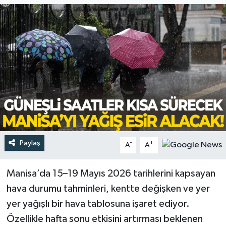
Türkiye
Yaşam
Paylaş
-
+
A
A
Manisa’da 15–19 Mayıs 2026 tarihlerini kapsayan
hava durumu tahminleri, kentte değişken ve yer
yer yağışlı bir hava tablosuna işaret ediyor.
Özellikle hafta sonu etkisini artırması beklenen