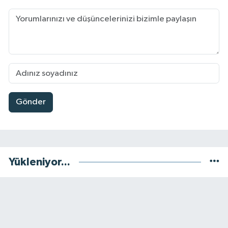
Gönder
Yükleniyor...