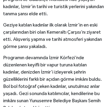
kadınlar, İzmir’in tarihi ve turistik yerlerini yakından
tanıma şansı elde etti.
Geziye katılan kadınlar ilk olarak İzmir’in en eski
çarşılarından biri olan Kemeraltı Çarşısı’nı ziyaret
etti. Alışveriş yapma ve tarihi atmosferi yakından
görme şansı yakaladı.
Programın devamında İzmir Körfezi’nde
düzenlenen keyifli bir vapur turuna katılan
kadınlar, denizden İzmir’i izleyerek şehrin
güzelliklerini farklı bir açıdan görme imkânı buldu.
Bol bol fotoğraf çeken kadınlar, unutulmaz anlar
yaşadı. Gezi sonunda katılımcılar, kendilerine bu
imkânı sunan Yunusemre Belediye Başkanı Semih