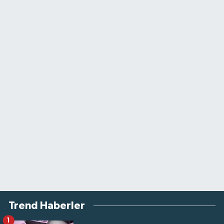
Trend Haberler
1