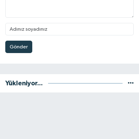
Gönder
Yükleniyor...