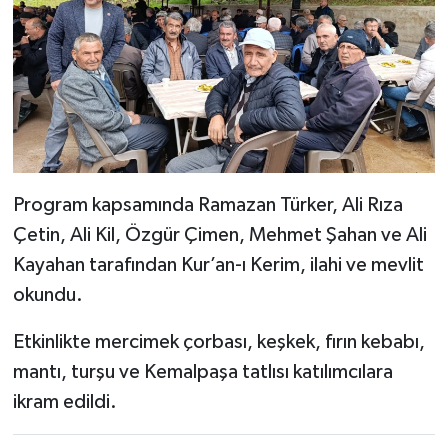
Program kapsamında Ramazan Türker, Ali Rıza
Çetin, Ali Kil, Özgür Çimen, Mehmet Şahan ve Ali
Kayahan tarafından Kur’an-ı Kerim, ilahi ve mevlit
okundu.
Etkinlikte mercimek çorbası, keşkek, fırın kebabı,
mantı, turşu ve Kemalpaşa tatlısı katılımcılara
ikram edildi.