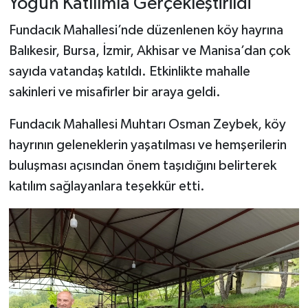
Yoğun Katılımla Gerçekleştirildi
Fundacık Mahallesi’nde düzenlenen köy hayrına
Balıkesir, Bursa, İzmir, Akhisar ve Manisa’dan çok
sayıda vatandaş katıldı. Etkinlikte mahalle
sakinleri ve misafirler bir araya geldi.
Fundacık Mahallesi Muhtarı Osman Zeybek, köy
hayrının geleneklerin yaşatılması ve hemşerilerin
buluşması açısından önem taşıdığını belirterek
katılım sağlayanlara teşekkür etti.