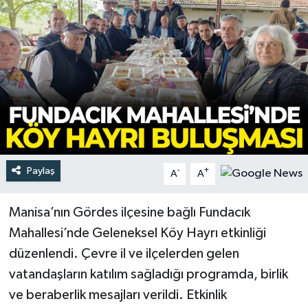
Türkiye
Yaşam
Paylaş
-
+
A
A
Manisa’nın Gördes ilçesine bağlı Fundacık
Mahallesi’nde Geleneksel Köy Hayrı etkinliği
düzenlendi. Çevre il ve ilçelerden gelen
vatandaşların katılım sağladığı programda, birlik
ve beraberlik mesajları verildi. Etkinlik