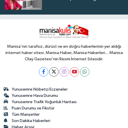
Manisa'nın tarafsız, dürüst ve en doğru haberlerinin yer aldığı
internet haber sitesi. Manisa Haber, Manisa Haberleri... Manisa
Olay Gazetesi'nin Resmi İnternet Sitesidir.
Yunusemre Nöbetçi Eczaneler
Yunusemre Hava Durumu
Yunusemre Trafik Yoğunluk Haritası
Puan Durumu ve Fikstür
Tüm Manşetler
Son Dakika Haberleri
Haber Arşivi