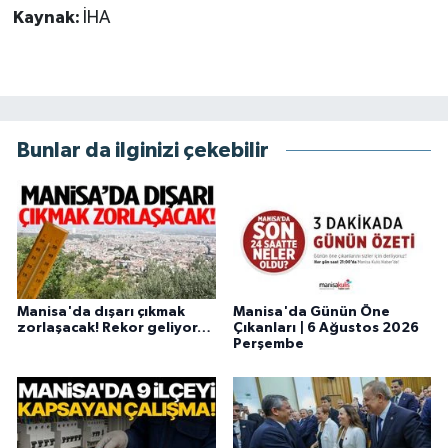
Kaynak:
İHA
Bunlar da ilginizi çekebilir
Manisa'da dışarı çıkmak
Manisa'da Günün Öne
zorlaşacak! Rekor geliyor…
Çıkanları | 6 Ağustos 2026
Perşembe