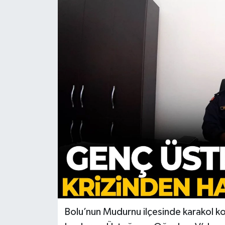
Türkiye
Yaşam
Bolu’nun Mudurnu ilçesinde karakol k