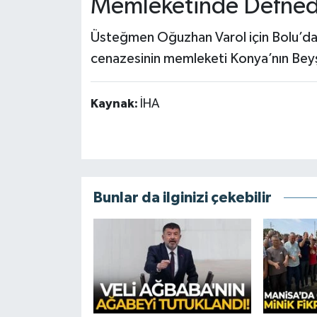
Memleketinde Defned
Üsteğmen Oğuzhan Varol için Bolu’da 
cenazesinin memleketi Konya’nın Beyşe
Kaynak:
İHA
Bunlar da ilginizi çekebilir