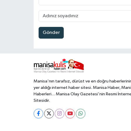
Gönder
Manisa'nın tarafsız, dürüst ve en doğru haberlerini
yer aldığı internet haber sitesi. Manisa Haber, Man
Haberleri... Manisa Olay Gazetesi'nin Resmi İntern
Sitesidir.