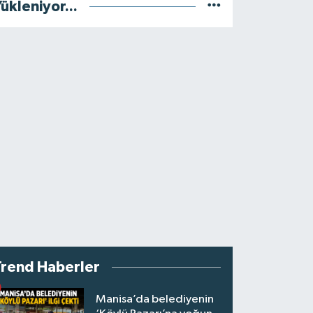
ükleniyor...
Trend Haberler
Manisa’da belediyenin