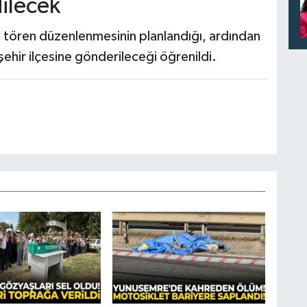
ilecek
tören düzenlenmesinin planlandığı, ardından
hir ilçesine gönderileceği öğrenildi.