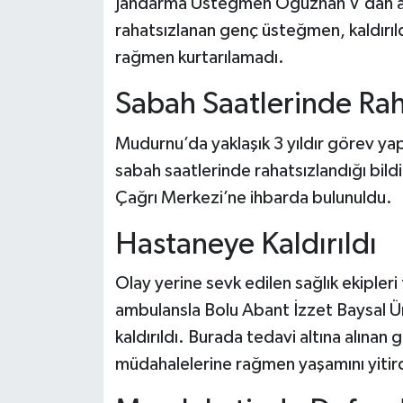
Jandarma Üsteğmen Oğuzhan V’dan acı
rahatsızlanan genç üsteğmen, kaldırı
rağmen kurtarılamadı.
Sabah Saatlerinde Rah
Mudurnu’da yaklaşık 3 yıldır görev
sabah saatlerinde rahatsızlandığı bildi
Çağrı Merkezi’ne ihbarda bulunuldu.
Hastaneye Kaldırıldı
Olay yerine sevk edilen sağlık ekipleri
ambulansla Bolu Abant İzzet Baysal Ü
kaldırıldı. Burada tedavi altına alına
müdahalelerine rağmen yaşamını yitird