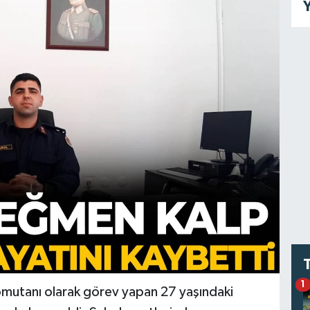
Y
1
omutanı olarak görev yapan 27 yaşındaki