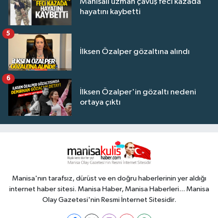
Manisalı uzman çavuş feci kazada
hayatını kaybetti
5
İlksen Özalper gözaltına alındı
6
İlksen Özalper'in gözaltı nedeni
ortaya çıktı
Manisa'nın tarafsız, dürüst ve en doğru haberlerinin yer aldığı
internet haber sitesi. Manisa Haber, Manisa Haberleri... Manisa
Olay Gazetesi'nin Resmi İnternet Sitesidir.