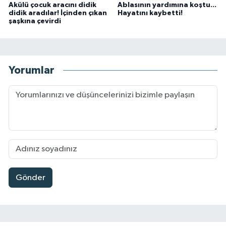
Akülü çocuk aracını didik
Ablasının yardımına koştu...
didik aradılar! İçinden çıkan
Hayatını kaybetti!
şaşkına çevirdi
Yorumlar
Gönder