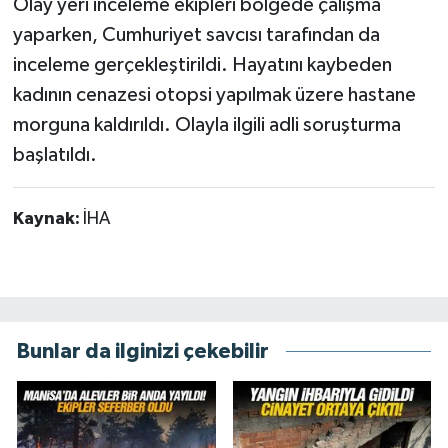
Olay yeri inceleme ekipleri bölgede çalışma
yaparken, Cumhuriyet savcısı tarafından da
inceleme gerçekleştirildi. Hayatını kaybeden
kadının cenazesi otopsi yapılmak üzere hastane
morguna kaldırıldı. Olayla ilgili adli soruşturma
başlatıldı.
Kaynak:
İHA
Bunlar da ilginizi çekebilir