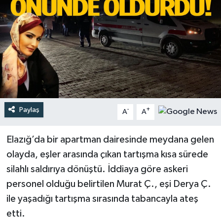
Türkiye
Yaşam
Paylaş
-
+
A
A
Elazığ’da bir apartman dairesinde meydana gelen
olayda, eşler arasında çıkan tartışma kısa sürede
silahlı saldırıya dönüştü. İddiaya göre askeri
personel olduğu belirtilen Murat Ç., eşi Derya Ç.
ile yaşadığı tartışma sırasında tabancayla ateş
etti.