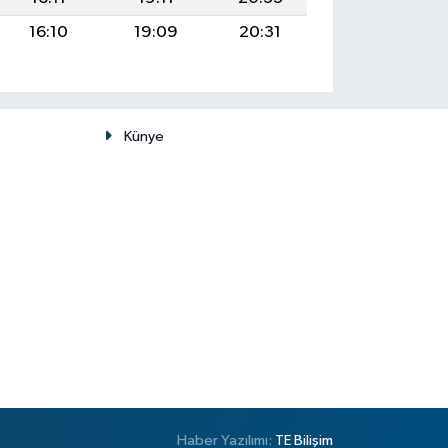
16:10
19:09
20:31
Künye
Haber Yazılımı:
TE Bilişim