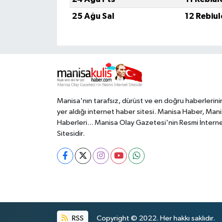
25 Ağu Sal
12 Rebiu
Manisa'nın tarafsız, dürüst ve en doğru haberlerini
yer aldığı internet haber sitesi. Manisa Haber, Man
Haberleri... Manisa Olay Gazetesi'nin Resmi İntern
Sitesidir.
RSS
Copyright © 2022. Her hakkı saklıdır.