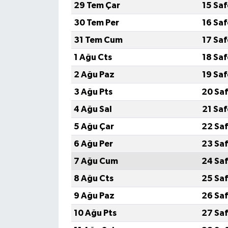
29 Tem Çar
15 Sa
30 Tem Per
16 Sa
31 Tem Cum
17 Sa
1 Ağu Cts
18 Sa
2 Ağu Paz
19 Sa
3 Ağu Pts
20 Saf
4 Ağu Sal
21 Sa
5 Ağu Çar
22 Saf
6 Ağu Per
23 Saf
7 Ağu Cum
24 Saf
8 Ağu Cts
25 Saf
9 Ağu Paz
26 Saf
10 Ağu Pts
27 Saf