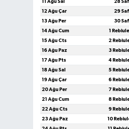
11 Ağu Sal
28 Saf
12 Ağu Çar
29 Saf
13 Ağu Per
30 Saf
14 Ağu Cum
1 Rebiul
15 Ağu Cts
2 Rebiul
16 Ağu Paz
3 Rebiul
17 Ağu Pts
4 Rebiul
18 Ağu Sal
5 Rebiul
19 Ağu Çar
6 Rebiul
20 Ağu Per
7 Rebiul
21 Ağu Cum
8 Rebiul
22 Ağu Cts
9 Rebiul
23 Ağu Paz
10 Rebiu
24 Ağu Pts
11 Rebiu