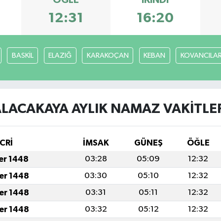
ÖĞLE
İKINDI
12:31
16:20
BASKİL
ELAZIĞ
KARAKOÇAN
KEBAN
KOVANCILA
LACAKAYA AYLIK NAMAZ VAKITLE
CRİ
İMSAK
GÜNEŞ
ÖĞLE
fer 1448
03:28
05:09
12:32
fer 1448
03:30
05:10
12:32
fer 1448
03:31
05:11
12:32
fer 1448
03:32
05:12
12:32