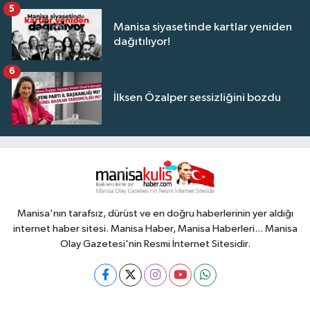
5
Manisa siyasetinde kartlar yeniden
dağıtılıyor!
6
İlksen Özalper sessizliğini bozdu
Manisa'nın tarafsız, dürüst ve en doğru haberlerinin yer aldığı
internet haber sitesi. Manisa Haber, Manisa Haberleri... Manisa
Olay Gazetesi'nin Resmi İnternet Sitesidir.