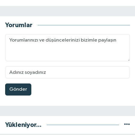
Yorumlar
Gönder
Yükleniyor...