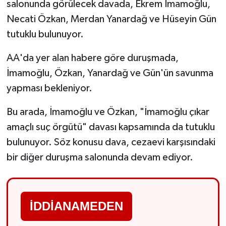
salonunda görülecek davada, Ekrem İmamoğlu,
Necati Özkan, Merdan Yanardağ ve Hüseyin Gün
tutuklu bulunuyor.
AA'da yer alan habere göre duruşmada,
İmamoğlu, Özkan, Yanardağ ve Gün'ün savunma
yapması bekleniyor.
Bu arada, İmamoğlu ve Özkan, "İmamoğlu çıkar
amaçlı suç örgütü" davası kapsamında da tutuklu
bulunuyor. Söz konusu dava, cezaevi karşısındaki
bir diğer duruşma salonunda devam ediyor.
İDDİANAMEDEN