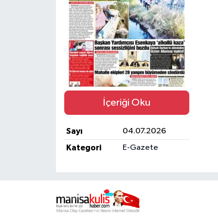
Türkiye
Yaşam
İçeriği Oku
Sayı
04.07.2026
Kategori
E-Gazete