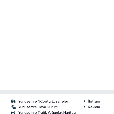
Yunusemre Nöbetçi Eczaneler
İletişim
Yunusemre Hava Durumu
Reklam
Yunusemre Trafik Yoğunluk Haritası