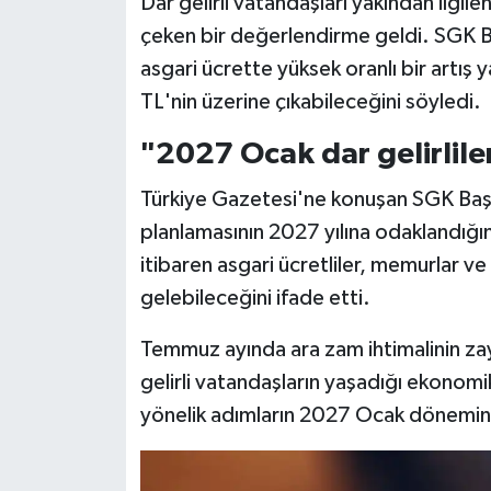
Dar gelirli vatandaşları yakından ilgile
çeken bir değerlendirme geldi. SGK 
asgari ücrette yüksek oranlı bir artış
TL'nin üzerine çıkabileceğini söyledi.
"2027 Ocak dar gelirliler
Türkiye Gazetesi'ne konuşan SGK Baş
planlamasının 2027 yılına odaklandığ
itibaren asgari ücretliler, memurlar v
gelebileceğini ifade etti.
Temmuz ayında ara zam ihtimalinin zay
gelirli vatandaşların yaşadığı ekonomi
yönelik adımların 2027 Ocak döneminde