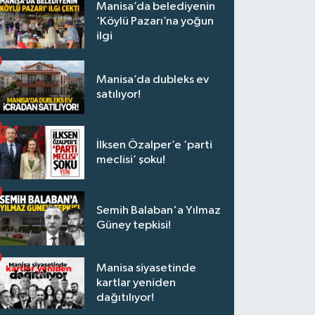
Manisa’da belediyenin
‘Köylü Pazarı’na yoğun
ilgi
Manisa’da dubleks ev
satılıyor!
İlksen Özalper’e ‘parti
meclisi’ şoku!
Semih Balaban'a Yılmaz
Güney tepkisi!
Manisa siyasetinde
kartlar yeniden
dağıtılıyor!