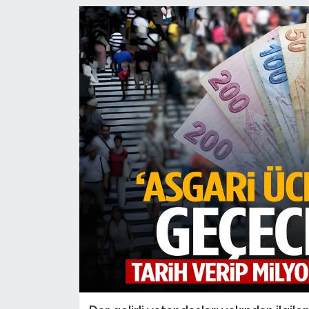
Türkiye
Yaşam