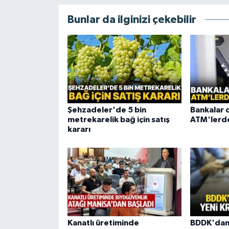
Bunlar da ilginizi çekebilir
Şehzadeler'de 5 bin
Bankalar 
metrekarelik bağ için satış
ATM'lerde
kararı
Kanatlı üretiminde
BDDK'dan 