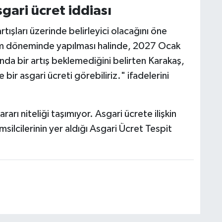
gari ücret iddiası
tışları üzerinde belirleyici olacağını öne
m döneminde yapılması halinde, 2027 Ocak
nda bir artış beklemediğini belirten Karakaş,
bir asgari ücreti görebiliriz." ifadelerini
rarı niteliği taşımıyor. Asgari ücrete ilişkin
msilcilerinin yer aldığı Asgari Ücret Tespit