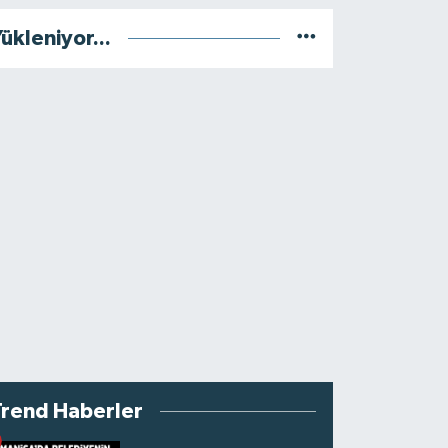
ükleniyor...
Trend Haberler