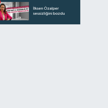
İlksen Özalper
sessizliğini bozdu