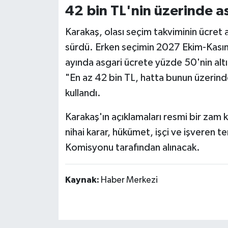
42 bin TL'nin üzerinde as
Karakaş, olası seçim takviminin ücret ar
sürdü. Erken seçimin 2027 Ekim-Kası
ayında asgari ücrete yüzde 50'nin altı
"En az 42 bin TL, hatta bunun üzerinde 
kullandı.
Karakaş'ın açıklamaları resmi bir zam ka
nihai karar, hükümet, işçi ve işveren te
Komisyonu tarafından alınacak.
Kaynak:
Haber Merkezi