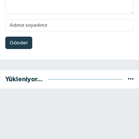
Gönder
Yükleniyor...