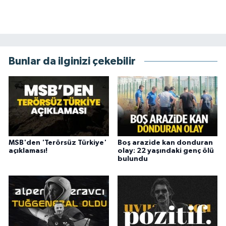
Bunlar da ilginizi çekebilir
MSB'den 'Terörsüz Türkiye'
Boş arazide kan donduran
açıklaması!
olay: 22 yaşındaki genç ölü
bulundu