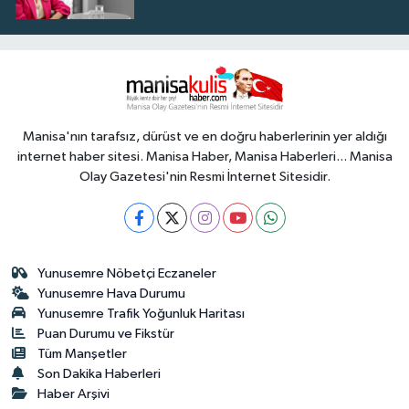
Manisa'nın tarafsız, dürüst ve en doğru haberlerinin yer aldığı
internet haber sitesi. Manisa Haber, Manisa Haberleri... Manisa
Olay Gazetesi'nin Resmi İnternet Sitesidir.
Yunusemre Nöbetçi Eczaneler
Yunusemre Hava Durumu
Yunusemre Trafik Yoğunluk Haritası
Puan Durumu ve Fikstür
Tüm Manşetler
Son Dakika Haberleri
Haber Arşivi