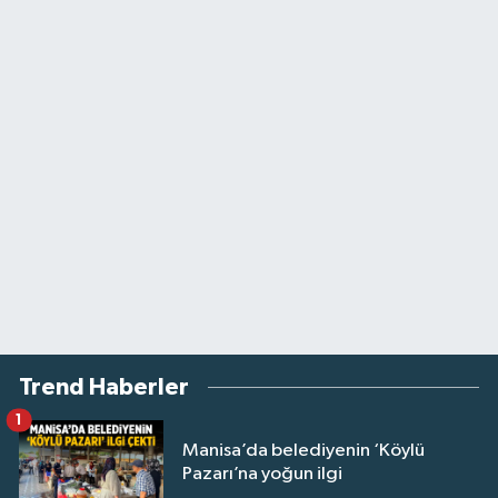
Trend Haberler
1
Manisa’da belediyenin ‘Köylü
Pazarı’na yoğun ilgi