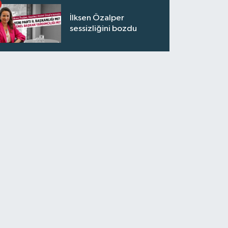
İlksen Özalper
sessizliğini bozdu