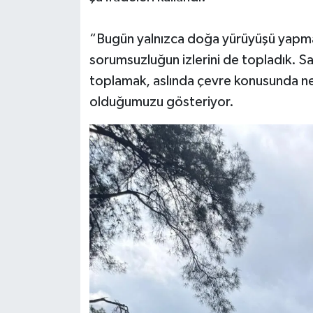
“Bugün yalnızca doğa yürüyüşü yapma
sorumsuzluğun izlerini de topladık. S
toplamak, aslında çevre konusunda ne 
olduğumuzu gösteriyor.