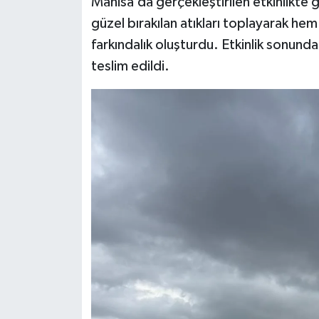
Manisa’da gerçekleştirilen etkinlikte
güzel bırakılan atıkları toplayarak he
farkındalık oluşturdu. Etkinlik sonunda
teslim edildi.