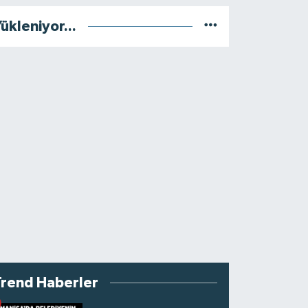
ükleniyor...
Trend Haberler