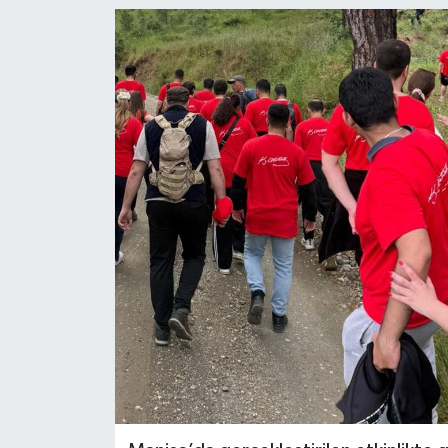
Türkiye
Yaşam