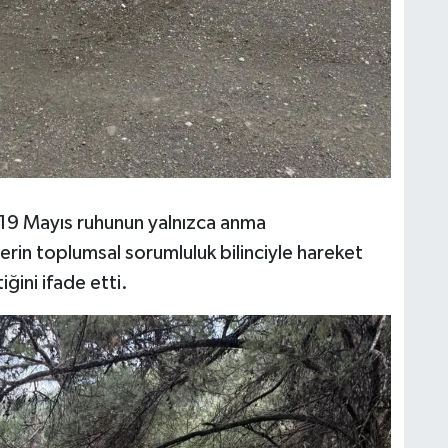
, 19 Mayıs ruhunun yalnızca anma
lerin toplumsal sorumluluk bilinciyle hareket
ğini ifade etti.