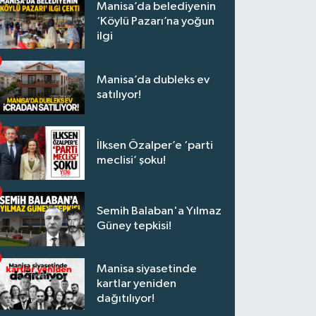
Manisa’da belediyenin
‘Köylü Pazarı’na yoğun
ilgi
Manisa’da dubleks ev
satılıyor!
İlksen Özalper’e ‘parti
meclisi’ şoku!
Semih Balaban'a Yılmaz
Güney tepkisi!
Manisa siyasetinde
kartlar yeniden
dağıtılıyor!