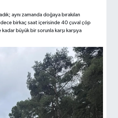
dık; aynı zamanda doğaya bırakılan
adece birkaç saat içerisinde 40 çuval çöp
kadar büyük bir sorunla karşı karşıya