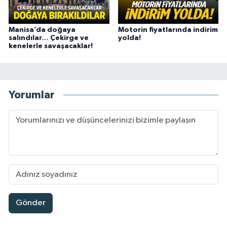
Manisa’da doğaya
Motorin fiyatlarında indirim
salındılar… Çekirge ve
yolda!
kenelerle savaşacaklar!
Yorumlar
Gönder