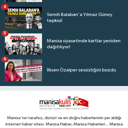
4
Semih Balaban'a Yılmaz Güney
tepkisi!
5
Manisa siyasetinde kartlar yeniden
dağıtılıyor!
6
İlksen Özalper sessizliğini bozdu
Manisa'nın tarafsız, dürüst ve en doğru haberlerinin yer aldığı
internet haber sitesi. Manisa Haber, Manisa Haberleri... Manisa