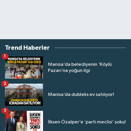
Trend Haberler
1
Manisa’da belediyenin ‘Köylü
Pazarı’na yoğun ilgi
2
Manisa’da dubleks ev satılıyor!
3
İlksen Özalper’e ‘parti meclisi’ şoku!