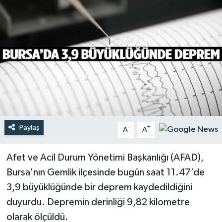
Türkiye
Yaşam
Paylaş
-
+
A
A
Afet ve Acil Durum Yönetimi Başkanlığı (AFAD),
Bursa'nın Gemlik ilçesinde bugün saat 11.47’de
3,9 büyüklüğünde bir deprem kaydedildiğini
duyurdu. Depremin derinliği 9,82 kilometre
olarak ölçüldü.