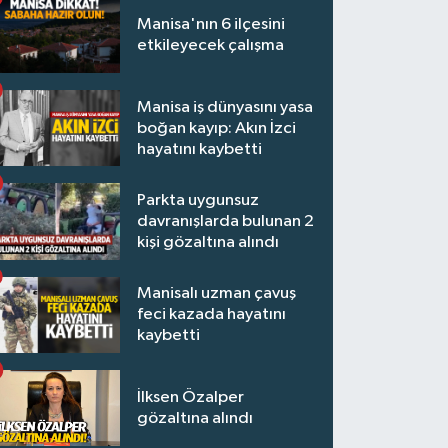
Manisa'nın 6 ilçesini
etkileyecek çalışma
Manisa iş dünyasını yasa
boğan kayıp: Akın İzci
hayatını kaybetti
Parkta uygunsuz
davranışlarda bulunan 2
kişi gözaltına alındı
Manisalı uzman çavuş
feci kazada hayatını
kaybetti
İlksen Özalper
gözaltına alındı