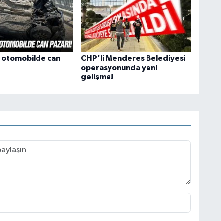
n otomobilde can
CHP'li Menderes Belediyesi
operasyonunda yeni
gelişme!