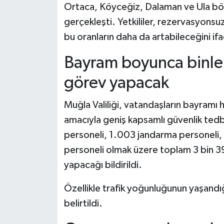
Ortaca, Köyceğiz, Dalaman ve Ula böl
gerçekleşti. Yetkililer, rezervasyonsuz
bu oranların daha da artabileceğini ifa
Bayram boyunca binler
görev yapacak
Muğla Valiliği, vatandaşların bayramı 
amacıyla geniş kapsamlı güvenlik tedb
personeli, 1.003 jandarma personeli, 1
personeli olmak üzere toplam 3 bin 39
yapacağı bildirildi.
Özellikle trafik yoğunluğunun yaşandığ
belirtildi.