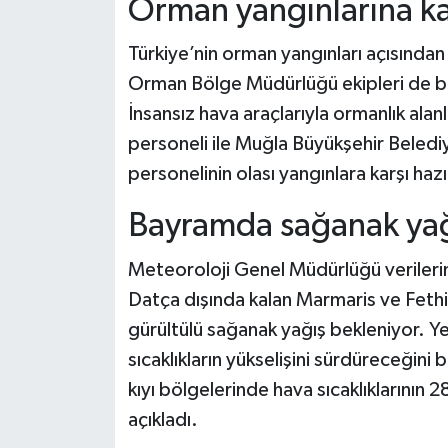
Orman yangınlarına kar
Türkiye’nin orman yangınları açısından 
Orman Bölge Müdürlüğü ekipleri de b
İnsansız hava araçlarıyla ormanlık alan
personeli ile Muğla Büyükşehir Beled
personelinin olası yangınlara karşı hazı
Bayramda sağanak yağı
Meteoroloji Genel Müdürlüğü veriler
Datça dışında kalan Marmaris ve Fethi
gürültülü sağanak yağış bekleniyor. Yet
sıcaklıkların yükselişini sürdüreceğini
kıyı bölgelerinde hava sıcaklıklarının
açıkladı.