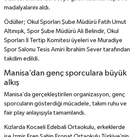
madalyalarını aldı.
Ödüller; Okul Sporları Şube Müdürü Fatih Umut
Altınışık, Spor Şube Müdürü Ali Belindir, Okul
Sporları İl Tertip Komitesi üyeleri ve Muradiye
Spor Salonu Tesis Amiri İbrahim Sever tarafından
takdim edildi.
Manisa’dan genç sporculara büyük
alkış
Manisa’da gerçekleştirilen organizasyon, genç
sporcuların gösterdiği mücadele, takım ruhu ve
fair play anlayışıyla tamamlandı.
Kızlarda Kocaeli Edebali Ortaokulu, erkeklerde
ise İzmir Eren Şahin Eronat Ortaokulu Türkiye’nin