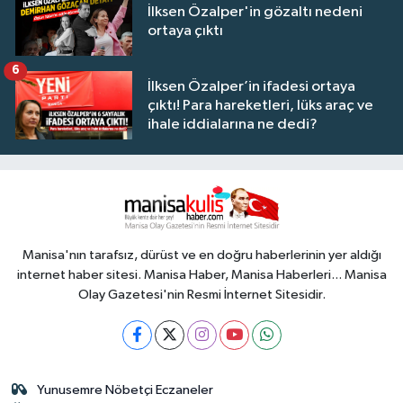
İlksen Özalper'in gözaltı nedeni
ortaya çıktı
6
İlksen Özalper’in ifadesi ortaya
çıktı! Para hareketleri, lüks araç ve
ihale iddialarına ne dedi?
Manisa'nın tarafsız, dürüst ve en doğru haberlerinin yer aldığı
internet haber sitesi. Manisa Haber, Manisa Haberleri... Manisa
Olay Gazetesi'nin Resmi İnternet Sitesidir.
Yunusemre Nöbetçi Eczaneler