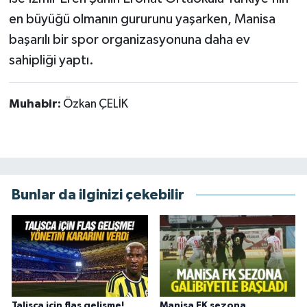
en büyüğü olmanın gururunu yaşarken, Manisa
başarılı bir spor organizasyonuna daha ev
sahipliği yaptı.
Muhabir:
Özkan ÇELİK
Bunlar da ilginizi çekebilir
Talisca için flaş gelişme!
Manisa FK sezona