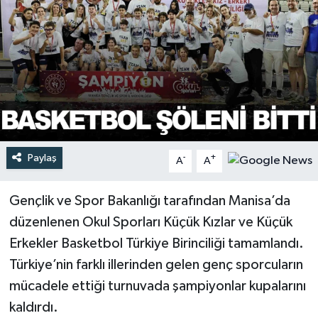
Türkiye
Yaşam
Paylaş
-
+
A
A
Gençlik ve Spor Bakanlığı tarafından Manisa’da
düzenlenen Okul Sporları Küçük Kızlar ve Küçük
Erkekler Basketbol Türkiye Birinciliği tamamlandı.
Türkiye’nin farklı illerinden gelen genç sporcuların
mücadele ettiği turnuvada şampiyonlar kupalarını
kaldırdı.