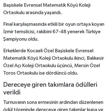
Başiskele Evrensel Matematik Köyü Koleji
Ortaokulu arasında yaşandı.
Final karşılaşmasında etkili bir oyun ortaya koyan
İzmir temsilcisi, rakibini 67-48 yenerek Türkiye
Şampiyonu oldu.
Erkeklerde Kocaeli Özel Başiskele Evrensel
Matematik Köyü Koleji Ortaokulu ikinci, Balıkesir
Özel Açı Koleji Ortaokulu üçüncü, Mersin Özel
Toros Ortaokulu ise dördüncü oldu.
Dereceye giren takımlara ödülleri
verildi
Turnuvanın sona ermesinin ardından düzenlenen
ödül töreninde dereceye giren takımlar kupa ve