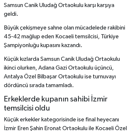
Samsun Canik Uludağ Ortaokulu karşı karşıya
geldi.
Büyük çekişmeye sahne olan mücadelede rakibini
45-42 mağlup eden Kocaeli temsilcisi, Türkiye
Şampiyonluğu kupasını kazandı.
Küçük kızlarda Samsun Canik Uludağ Ortaokulu
ikinci olurken, Adana Gazi Ortaokulu üçüncü,
Antalya Özel Bilbaşar Ortaokulu ise turnuvayı
dördüncü sırada tamamladı.
Erkeklerde kupanın sahibi İzmir
temsilcisi oldu
Küçük erkekler kategorisinde ise final heyecanı
İzmir Eren Şahin Eronat Ortaokulu ile Kocaeli Özel