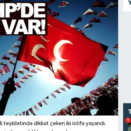
Y
1
 teşkilatında dikkat çeken iki istifa yaşandı.