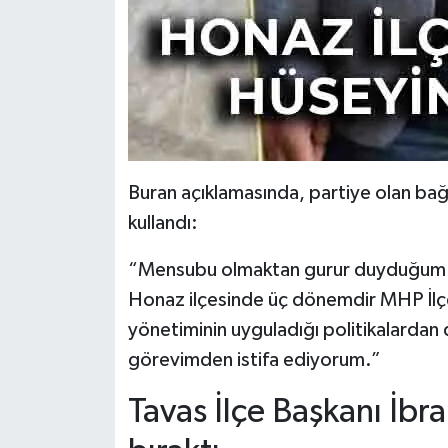
Buran açıklamasında, partiye olan bağlı
kullandı:
“Mensubu olmaktan gurur duyduğum Mill
Honaz ilçesinde üç dönemdir MHP İlç
yönetiminin uyguladığı politikalardan
görevimden istifa ediyorum.”
Tavas İlçe Başkanı İbr