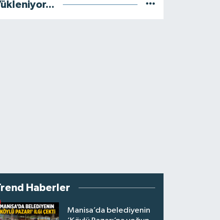
ükleniyor...
Trend Haberler
Manisa’da belediyenin