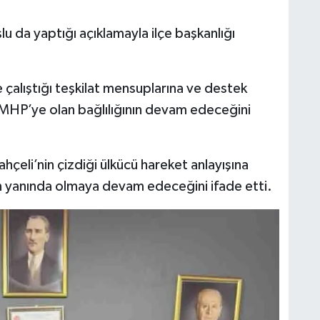
 da yaptığı açıklamayla ilçe başkanlığı
 çalıştığı teşkilat mensuplarına ve destek
MHP’ye olan bağlılığının devam edeceğini
çeli’nin çizdiği ülkücü hareket anlayışına
nin yanında olmaya devam edeceğini ifade etti.