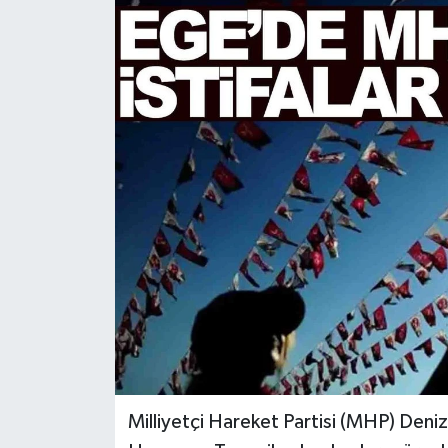
Türkiye
Yaşam
Milliyetçi Hareket Partisi (MHP) Denizli