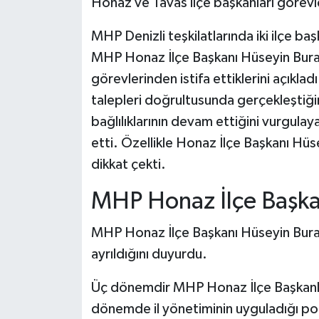
Honaz ve Tavas ilçe başkanları görevle
MHP Denizli teşkilatlarında iki ilçe b
MHP Honaz İlçe Başkanı Hüseyin Buran
görevlerinden istifa ettiklerini açıkladı
talepleri doğrultusunda gerçekleştiğini
bağlılıklarının devam ettiğini vurgula
etti. Özellikle Honaz İlçe Başkanı Hüse
dikkat çekti.
MHP Honaz İlçe Başkanı
MHP Honaz İlçe Başkanı Hüseyin Buran
ayrıldığını duyurdu.
Üç dönemdir MHP Honaz İlçe Başkanlığı
dönemde il yönetiminin uyguladığı pol