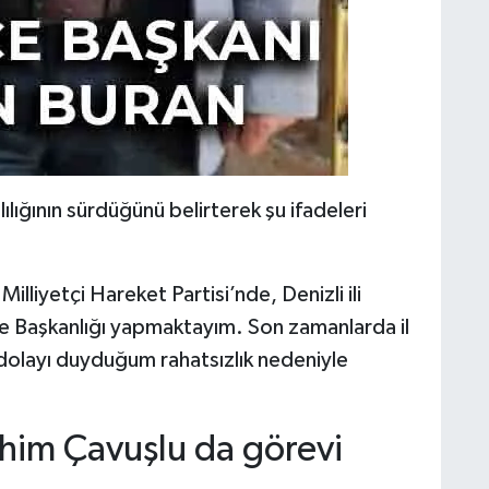
lığının sürdüğünü belirterek şu ifadeleri
iyetçi Hareket Partisi’nde, Denizli ili
e Başkanlığı yapmaktayım. Son zamanlarda il
 dolayı duyduğum rahatsızlık nedeniyle
ahim Çavuşlu da görevi