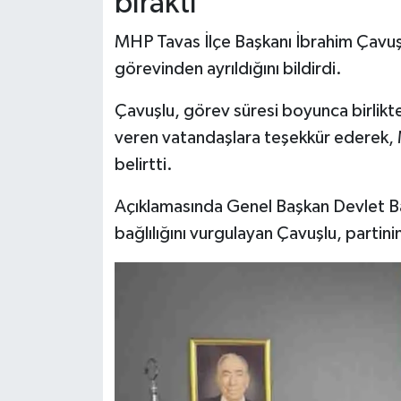
bıraktı
MHP Tavas İlçe Başkanı İbrahim Çavuşlu
görevinden ayrıldığını bildirdi.
Çavuşlu, görev süresi boyunca birlikte
veren vatandaşlara teşekkür ederek, 
belirtti.
Açıklamasında Genel Başkan Devlet Bah
bağlılığını vurgulayan Çavuşlu, parti