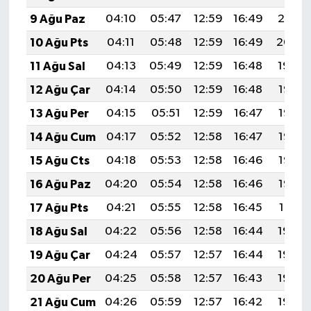
9 Ağu Paz
04:10
05:47
12:59
16:49
20:01
10 Ağu Pts
04:11
05:48
12:59
16:49
20:00
11 Ağu Sal
04:13
05:49
12:59
16:48
19:59
12 Ağu Çar
04:14
05:50
12:59
16:48
19:57
13 Ağu Per
04:15
05:51
12:59
16:47
19:56
14 Ağu Cum
04:17
05:52
12:58
16:47
19:55
15 Ağu Cts
04:18
05:53
12:58
16:46
19:53
16 Ağu Paz
04:20
05:54
12:58
16:46
19:52
17 Ağu Pts
04:21
05:55
12:58
16:45
19:51
18 Ağu Sal
04:22
05:56
12:58
16:44
19:49
19 Ağu Çar
04:24
05:57
12:57
16:44
19:48
20 Ağu Per
04:25
05:58
12:57
16:43
19:46
21 Ağu Cum
04:26
05:59
12:57
16:42
19:45