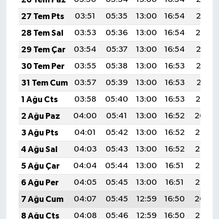
27 Tem Pts
03:51
05:35
13:00
16:54
20:15
28 Tem Sal
03:53
05:36
13:00
16:54
20:14
29 Tem Çar
03:54
05:37
13:00
16:54
20:13
30 Tem Per
03:55
05:38
13:00
16:53
20:12
31 Tem Cum
03:57
05:39
13:00
16:53
20:11
1 Ağu Cts
03:58
05:40
13:00
16:53
20:10
2 Ağu Paz
04:00
05:41
13:00
16:52
20:09
3 Ağu Pts
04:01
05:42
13:00
16:52
20:08
4 Ağu Sal
04:03
05:43
13:00
16:52
20:07
5 Ağu Çar
04:04
05:44
13:00
16:51
20:06
6 Ağu Per
04:05
05:45
13:00
16:51
20:05
7 Ağu Cum
04:07
05:45
12:59
16:50
20:04
8 Ağu Cts
04:08
05:46
12:59
16:50
20:02