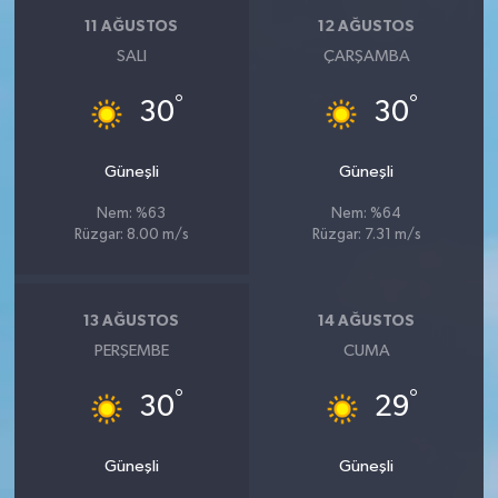
11 AĞUSTOS
12 AĞUSTOS
SALI
ÇARŞAMBA
°
°
30
30
Güneşli
Güneşli
Nem: %63
Nem: %64
Rüzgar: 8.00 m/s
Rüzgar: 7.31 m/s
13 AĞUSTOS
14 AĞUSTOS
PERŞEMBE
CUMA
°
°
30
29
Güneşli
Güneşli