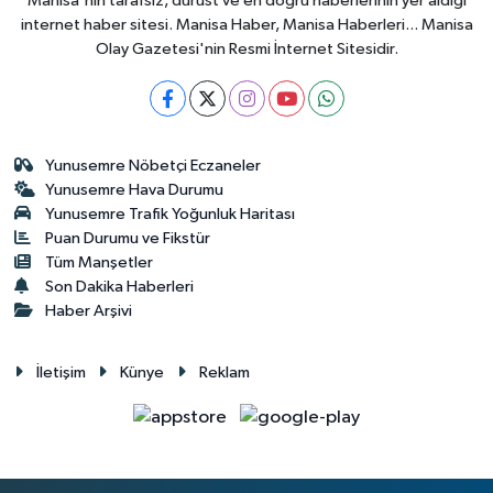
Manisa'nın tarafsız, dürüst ve en doğru haberlerinin yer aldığı
internet haber sitesi. Manisa Haber, Manisa Haberleri... Manisa
Olay Gazetesi'nin Resmi İnternet Sitesidir.
Yunusemre Nöbetçi Eczaneler
Yunusemre Hava Durumu
Yunusemre Trafik Yoğunluk Haritası
Puan Durumu ve Fikstür
Tüm Manşetler
Son Dakika Haberleri
Haber Arşivi
İletişim
Künye
Reklam