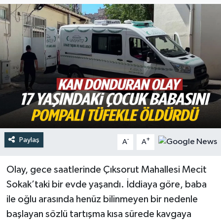
Türkiye
Yaşam
Paylaş
-
+
A
A
Olay, gece saatlerinde Çıksorut Mahallesi Mecit
Sokak’taki bir evde yaşandı. İddiaya göre, baba
ile oğlu arasında henüz bilinmeyen bir nedenle
başlayan sözlü tartışma kısa sürede kavgaya