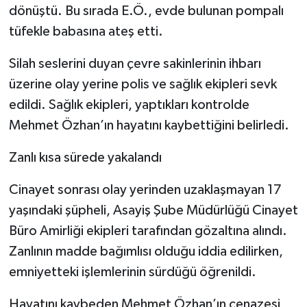
dönüştü. Bu sırada E.Ö., evde bulunan pompalı
tüfekle babasına ateş etti.
Silah seslerini duyan çevre sakinlerinin ihbarı
üzerine olay yerine polis ve sağlık ekipleri sevk
edildi. Sağlık ekipleri, yaptıkları kontrolde
Mehmet Özhan’ın hayatını kaybettiğini belirledi.
Zanlı kısa sürede yakalandı
Cinayet sonrası olay yerinden uzaklaşmayan 17
yaşındaki şüpheli, Asayiş Şube Müdürlüğü Cinayet
Büro Amirliği ekipleri tarafından gözaltına alındı.
Zanlının madde bağımlısı olduğu iddia edilirken,
emniyetteki işlemlerinin sürdüğü öğrenildi.
Hayatını kaybeden Mehmet Özhan’ın cenazesi,