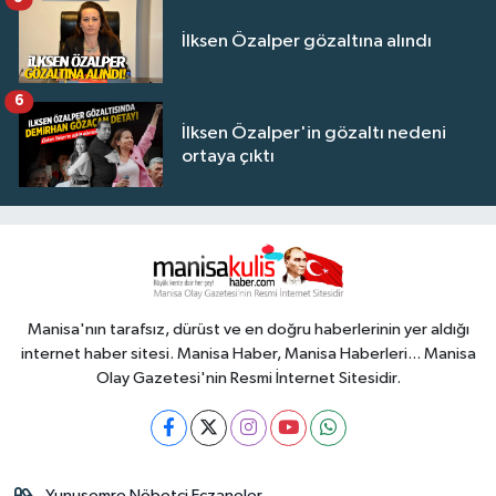
İlksen Özalper gözaltına alındı
6
İlksen Özalper'in gözaltı nedeni
ortaya çıktı
Manisa'nın tarafsız, dürüst ve en doğru haberlerinin yer aldığı
internet haber sitesi. Manisa Haber, Manisa Haberleri... Manisa
Olay Gazetesi'nin Resmi İnternet Sitesidir.
Yunusemre Nöbetçi Eczaneler