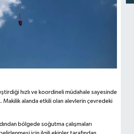
ştirdiği hızlı ve koordineli müdahale sayesinde
. Makilik alanda etkili olan alevlerin çevredeki
dından bölgede soğutma çalışmaları
elirlenmesi için ilgili ekipler tarafından