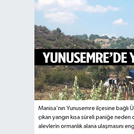
Türkiye
Yaşam
Manisa'nın Yunusemre ilçesine bağlı Üç
çıkan yangın kısa süreli paniğe neden 
alevlerin ormanlık alana ulaşmasını 