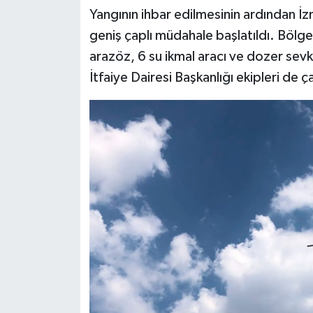
Yangının ihbar edilmesinin ardından 
geniş çaplı müdahale başlatıldı. Bölg
arazöz, 6 su ikmal aracı ve dozer sevk
İtfaiye Dairesi Başkanlığı ekipleri de 