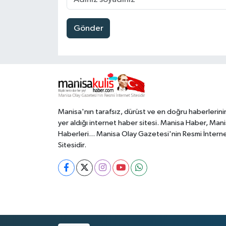
Gönder
Manisa'nın tarafsız, dürüst ve en doğru haberlerini
yer aldığı internet haber sitesi. Manisa Haber, Man
Haberleri... Manisa Olay Gazetesi'nin Resmi İntern
Sitesidir.