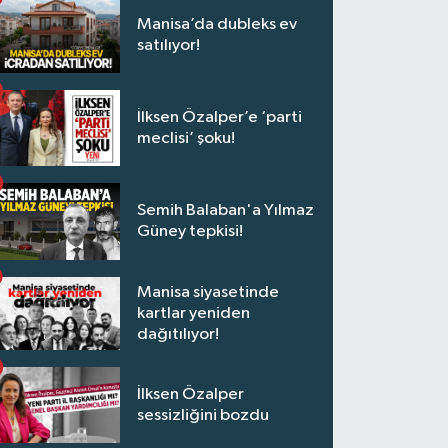
Manisa’da dubleks ev
satılıyor!
İlksen Özalper’e ‘parti
meclisi’ şoku!
Semih Balaban'a Yılmaz
Güney tepkisi!
Manisa siyasetinde
kartlar yeniden
dağıtılıyor!
İlksen Özalper
sessizliğini bozdu