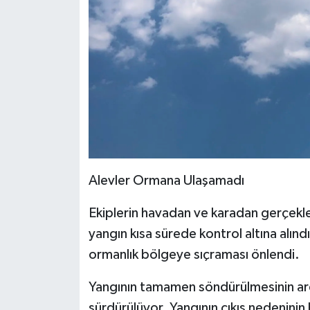
Alevler Ormana Ulaşamadı
Ekiplerin havadan ve karadan gerçekle
yangın kısa sürede kontrol altına alındı
ormanlık bölgeye sıçraması önlendi.
Yangının tamamen söndürülmesinin ar
sürdürülüyor. Yangının çıkış nedeninin b