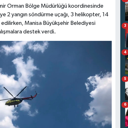
İzmir Orman Bölge Müdürlüğü koordinesinde
eye 2 yangın söndürme uçağı, 3 helikopter, 14
 edilirken, Manisa Büyükşehir Belediyesi
3
çalışmalara destek verdi.
4
5
6