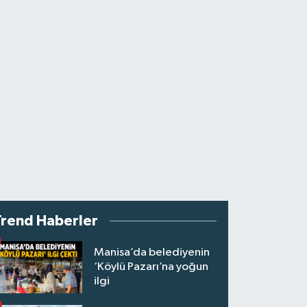
Trend Haberler
Manisa’da belediyenin
‘Köylü Pazarı’na yoğun
ilgi