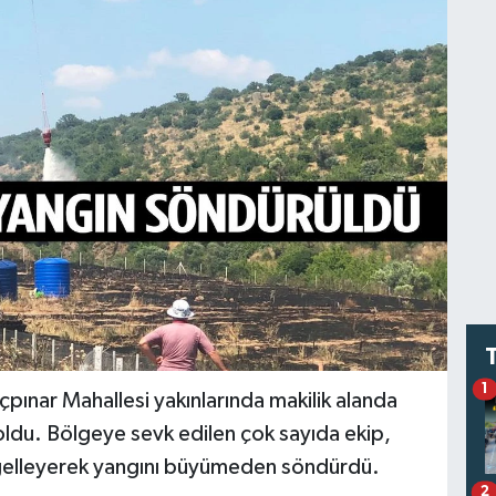
1
pınar Mahallesi yakınlarında makilik alanda
oldu. Bölgeye sevk edilen çok sayıda ekip,
engelleyerek yangını büyümeden söndürdü.
2