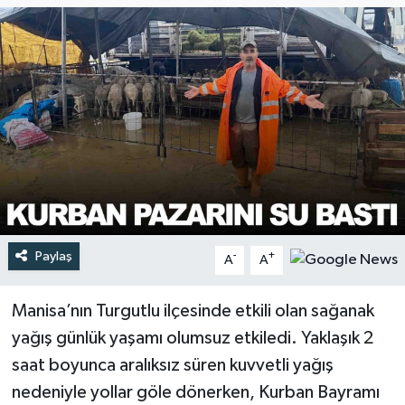
Türkiye
Yaşam
Paylaş
-
+
A
A
Manisa’nın Turgutlu ilçesinde etkili olan sağanak
yağış günlük yaşamı olumsuz etkiledi. Yaklaşık 2
saat boyunca aralıksız süren kuvvetli yağış
nedeniyle yollar göle dönerken, Kurban Bayramı