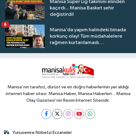
Manisa Süper Lig takımını elinden
kaçırdı... Manisa Basket şehir
değiştirdi!
6
Manisa’da yapım halindeki binada
korkunç olay! Tüm müdahalelere
rağmen kurtarılamadı…
Manisa'nın tarafsız, dürüst ve en doğru haberlerinin yer aldığı
internet haber sitesi. Manisa Haber, Manisa Haberleri... Manisa
Olay Gazetesi'nin Resmi İnternet Sitesidir.
Yunusemre Nöbetçi Eczaneler