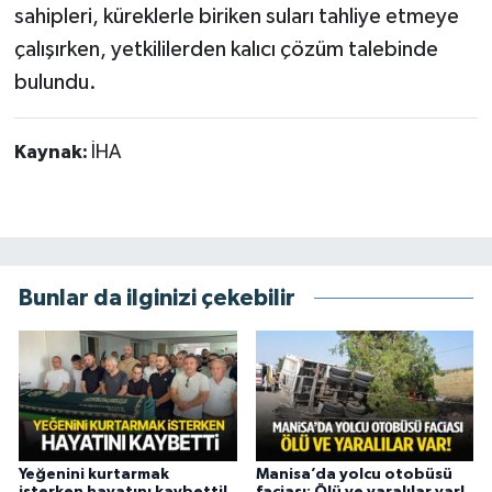
sahipleri, küreklerle biriken suları tahliye etmeye
çalışırken, yetkililerden kalıcı çözüm talebinde
bulundu.
Kaynak:
İHA
Bunlar da ilginizi çekebilir
Yeğenini kurtarmak
Manisa’da yolcu otobüsü