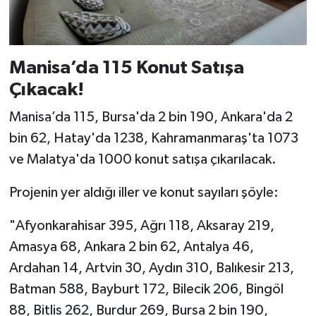
Manisa’da 115 Konut Satışa
Çıkacak!
Manisa’da 115, Bursa'da 2 bin 190, Ankara'da 2
bin 62, Hatay'da 1238, Kahramanmaraş'ta 1073
ve Malatya'da 1000 konut satışa çıkarılacak.
Projenin yer aldığı iller ve konut sayıları şöyle:
"Afyonkarahisar 395, Ağrı 118, Aksaray 219,
Amasya 68, Ankara 2 bin 62, Antalya 46,
Ardahan 14, Artvin 30, Aydın 310, Balıkesir 213,
Batman 588, Bayburt 172, Bilecik 206, Bingöl
88, Bitlis 262, Burdur 269, Bursa 2 bin 190,