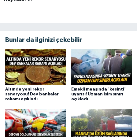
Bunlar da ilginizi çekebilir
Altında yeni rekor
Emekli maaşında ‘kesinti’
senaryosu! Dev bankalar
uyarısı! Uzman isim sınırı
rakamı açıkladı
açıkladı