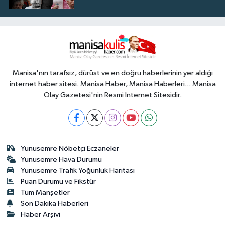
Manisa'nın tarafsız, dürüst ve en doğru haberlerinin yer aldığı
internet haber sitesi. Manisa Haber, Manisa Haberleri... Manisa
Olay Gazetesi'nin Resmi İnternet Sitesidir.
Yunusemre Nöbetçi Eczaneler
Yunusemre Hava Durumu
Yunusemre Trafik Yoğunluk Haritası
Puan Durumu ve Fikstür
Tüm Manşetler
Son Dakika Haberleri
Haber Arşivi