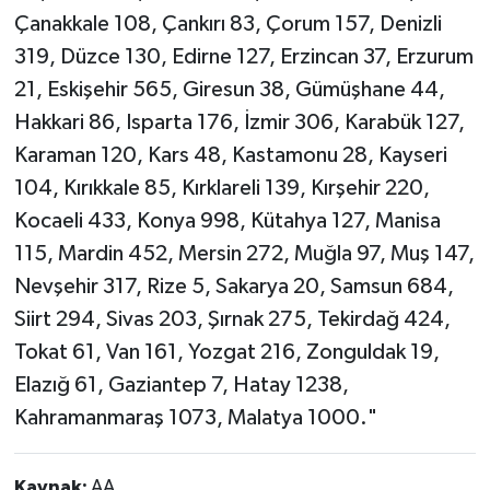
Çanakkale 108, Çankırı 83, Çorum 157, Denizli
319, Düzce 130, Edirne 127, Erzincan 37, Erzurum
21, Eskişehir 565, Giresun 38, Gümüşhane 44,
Hakkari 86, Isparta 176, İzmir 306, Karabük 127,
Karaman 120, Kars 48, Kastamonu 28, Kayseri
104, Kırıkkale 85, Kırklareli 139, Kırşehir 220,
Kocaeli 433, Konya 998, Kütahya 127, Manisa
115, Mardin 452, Mersin 272, Muğla 97, Muş 147,
Nevşehir 317, Rize 5, Sakarya 20, Samsun 684,
Siirt 294, Sivas 203, Şırnak 275, Tekirdağ 424,
Tokat 61, Van 161, Yozgat 216, Zonguldak 19,
Elazığ 61, Gaziantep 7, Hatay 1238,
Kahramanmaraş 1073, Malatya 1000."
Kaynak:
AA