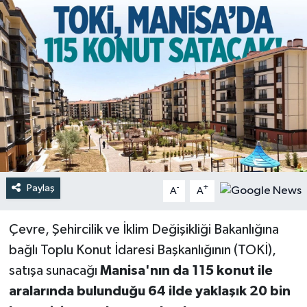
Türkiye
Yaşam
Paylaş
-
+
A
A
Çevre, Şehircilik ve İklim Değişikliği Bakanlığına
bağlı Toplu Konut İdaresi Başkanlığının (TOKİ),
satışa sunacağı
Manisa'nın da 115 konut ile
aralarında bulunduğu 64 ilde yaklaşık 20 bin