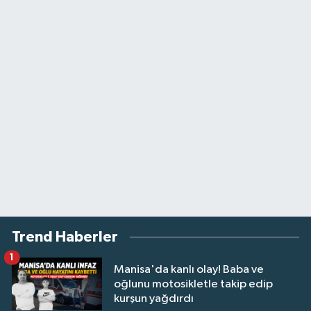
Trend Haberler
1
Manisa'da kanlı olay! Baba ve
oğlunu motosikletle takip edip
kurşun yağdırdı