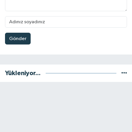
Gönder
Yükleniyor...