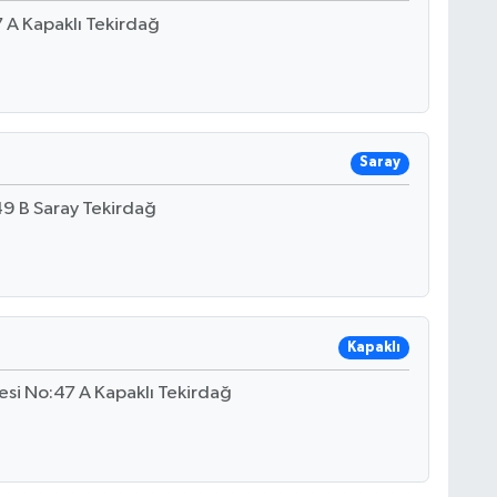
 A Kapaklı Tekirdağ
Saray
9 B Saray Tekirdağ
Kapaklı
esi No:47 A Kapaklı Tekirdağ