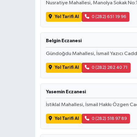
Nusratiye Mahallesi, Manolya Sokak No:
Yol Tarifi Al
0 (282) 651 19 96
Belgin Eczanesi
Gündoğdu Mahallesi, İsmail Yazıcı Cad
Yol Tarifi Al
0 (282) 262 40 71
Yasemin Eczanesi
İstiklal Mahallesi, İsmail Hakkı Özgen C
Yol Tarifi Al
0 (282) 518 97 89