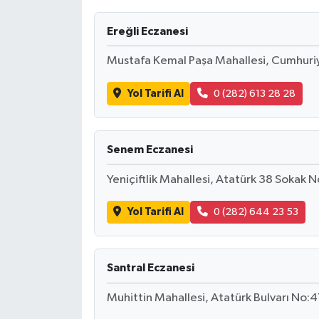
Türkiye
Ereğli Eczanesi
Mustafa Kemal Paşa Mahallesi, Cumhuri
Yaşam
Yol Tarifi Al
0 (282) 613 28 28
Senem Eczanesi
Yeniçiftlik Mahallesi, Atatürk 38 Sokak
Yol Tarifi Al
0 (282) 644 23 53
Santral Eczanesi
Muhittin Mahallesi, Atatürk Bulvarı No:4