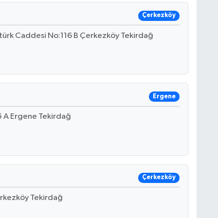
Çerkezköy
atürk Caddesi No:116 B Çerkezköy Tekirdağ
Ergene
5 A Ergene Tekirdağ
Çerkezköy
erkezköy Tekirdağ