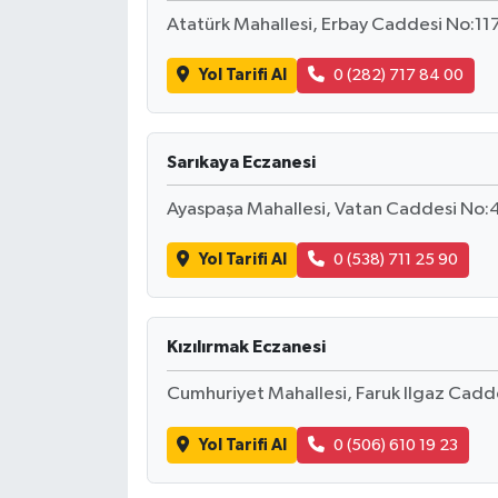
Atatürk Mahallesi, Erbay Caddesi No:117
Yol Tarifi Al
0 (282) 717 84 00
Sarıkaya Eczanesi
Ayaspaşa Mahallesi, Vatan Caddesi No:4
Yol Tarifi Al
0 (538) 711 25 90
Kızılırmak Eczanesi
Cumhuriyet Mahallesi, Faruk Ilgaz Cadd
Yol Tarifi Al
0 (506) 610 19 23