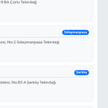
19 BA Çorlu Tekirdağ
Süleymanpaşa
desi, No:2 Süleymanpaşa Tekirdağ
Şarköy
addesi, No:85 A Şarköy Tekirdağ