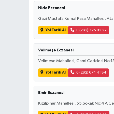
Nida Eczanesi
Gazi Mustafa Kemal Paşa Mahallesi, At
Yol Tarifi Al
0 (282) 725 02 27
Velimeşe Eczanesi
Velimeşe Mahallesi, Cami Caddesi No:1
Yol Tarifi Al
0 (282) 674 41 84
Emir Eczanesi
Kızılpınar Mahallesi, 55.Sokak No:4 A Ç