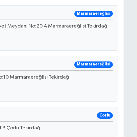
Marmaraereğlisi
yet Meydanı No:20 A Marmaraereğlisi Tekirdağ
Marmaraereğlisi
 No:10 Marmaraereğlisi Tekirdağ
Çorlu
1 B Çorlu Tekirdağ