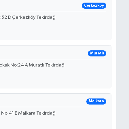
Çerkezköy
o:52 D Çerkezköy Tekirdağ
Muratlı
.Sokak No:24 A Muratlı Tekirdağ
Malkara
i No:41 E Malkara Tekirdağ