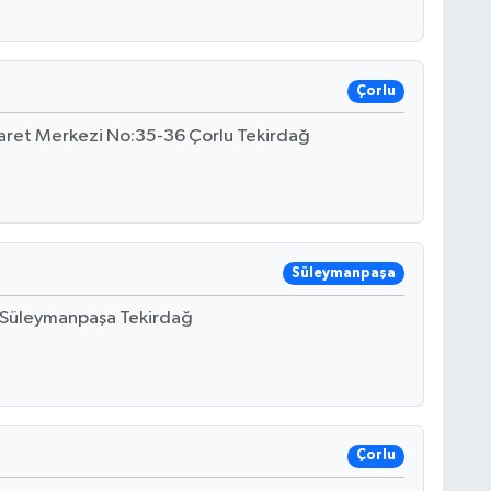
Çorlu
caret Merkezi No:35-36 Çorlu Tekirdağ
Süleymanpaşa
A Süleymanpaşa Tekirdağ
Çorlu