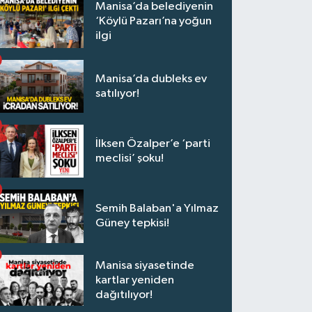
Manisa’da belediyenin
‘Köylü Pazarı’na yoğun
ilgi
Manisa’da dubleks ev
satılıyor!
İlksen Özalper’e ‘parti
meclisi’ şoku!
Semih Balaban'a Yılmaz
Güney tepkisi!
Manisa siyasetinde
kartlar yeniden
dağıtılıyor!