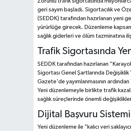
Zorunlu trafik sigortasında milyonlarca
geri sayım başladı. Sigortacılık ve 
(SEDDK) tarafından hazırlanan yeni ge
yürürlüğe girecek. Düzenleme kapsamı
sağlık giderleri ve ölüm tazminatına ili
Trafik Sigortasında Ye
SEDDK tarafından hazırlanan "Karayoll
Sigortası Genel Şartlarında Değişiklik
Gazete'de yayımlanmasının ardından 1
Yeni düzenlemeyle birlikte trafik kaza
sağlık süreçlerinde önemli değişiklikl
Dijital Başvuru Sistem
Yeni düzenleme ile "kalıcı veri saklay