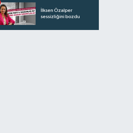
İlksen Özalper
sessizliğini bozdu