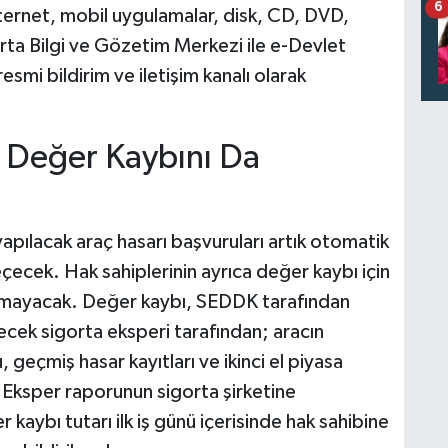
6
nternet, mobil uygulamalar, disk, CD, DVD,
igorta Bilgi ve Gözetim Merkezi ile e-Devlet
smi bildirim ve iletişim kanalı olarak
u Değer Kaybını Da
pılacak araç hasarı başvuruları artık otomatik
çecek. Hak sahiplerinin ayrıca değer kaybı için
almayacak. Değer kaybı, SEDDK tarafından
ecek sigorta eksperi tarafından; aracın
 geçmiş hasar kayıtları ve ikinci el piyasa
 Eksper raporunun sigorta şirketine
kaybı tutarı ilk iş günü içerisinde hak sahibine