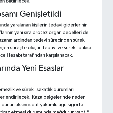
en bildirilecek.
samı Genişletildi
ında yaralanan kişilerin tedavi giderlerinin
larının yanı sıra protez organ bedelleri de
kazanın ardından tedavi sürecinden sürekli
çen süreçte oluşan tedavi ve sürekli bakıcı
nce Hesabı tarafından karşılanacak.
ında Yeni Esaslar
emezlik ve sürekli sakatlık durumları
rlendirilecek. Kaza belgelerinde neden-
de bunun aksini ispat yükümlülüğü sigorta
in itiraz etmesi durumunda mağdurun yaptığı