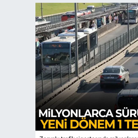
Türkiye
Yaşam