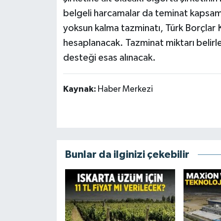
belgeli harcamalar da teminat kapsa
yoksun kalma tazminatı, Türk Borçlar 
hesaplanacak. Tazminat miktarı belirl
desteği esas alınacak.
Kaynak:
Haber Merkezi
Bunlar da ilginizi çekebilir