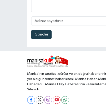
Gönder
Manisa'nın tarafsız, dürüst ve en doğru haberlerini
yer aldığı internet haber sitesi. Manisa Haber, Man
Haberleri... Manisa Olay Gazetesi'nin Resmi İntern
Sitesidir.