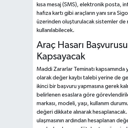
kısa mesaj (SMS), elektronik posta, i
hafıza kartı gibi araçların yanı sıra S
üzerinden oluşturulacak sistemler de re
kullanılabilecek.
Araç Hasarı Başvurus
Kapsayacak
Maddi Zararlar Teminatı kapsamında ya
olarak değer kaybı talebi yerine de ge
ikinci bir başvuru yapmasına gerek k
belirlenen esaslara göre görevlendiril
markası, modeli, yaşı, kullanım durumu,
değeri dikkate alınarak hesaplanacak.
ulaşmasının ardından hesaplanan değer 