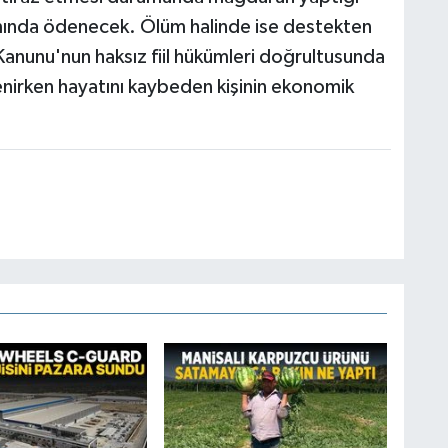
mında ödenecek. Ölüm halinde ise destekten
Kanunu'nun haksız fiil hükümleri doğrultusunda
enirken hayatını kaybeden kişinin ekonomik