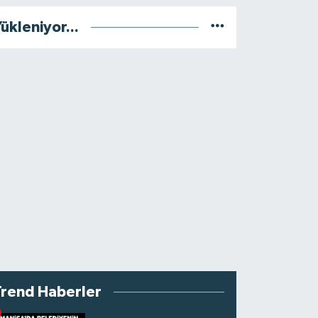
ükleniyor...
Trend Haberler