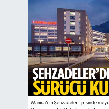
Türkiye
Yaşam
Manisa'nın Şehzadeler ilçesinde meyda