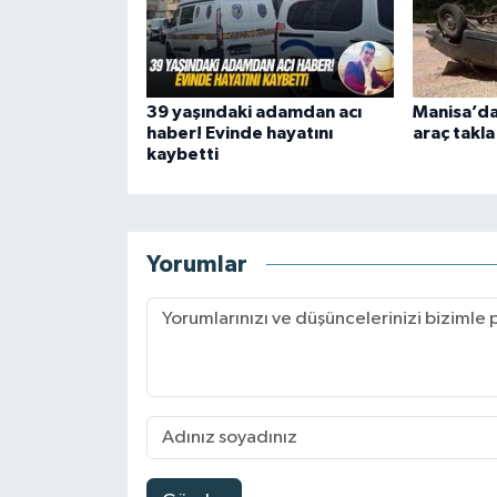
39 yaşındaki adamdan acı
Manisa’da
haber! Evinde hayatını
araç takla
kaybetti
Yorumlar