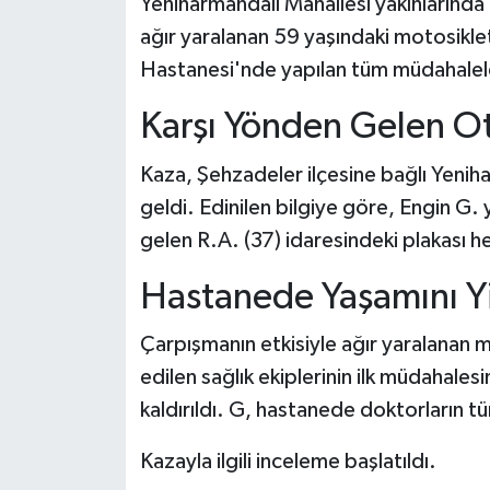
Yeniharmandalı Mahallesi yakınlarında
ağır yaralanan 59 yaşındaki motosiklet
Hastanesi'nde yapılan tüm müdahalel
Karşı Yönden Gelen Ot
Kaza, Şehzadeler ilçesine bağlı Yenih
geldi. Edinilen bilgiye göre, Engin G.
gelen R.A. (37) idaresindeki plakası 
Hastanede Yaşamını Yi
Çarpışmanın etkisiyle ağır yaralanan 
edilen sağlık ekiplerinin ilk müdahale
kaldırıldı. G, hastanede doktorların 
Kazayla ilgili inceleme başlatıldı.