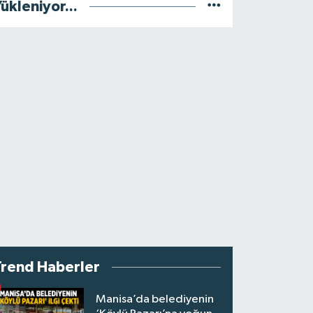
ükleniyor...
Trend Haberler
Manisa’da belediyenin