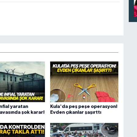
nfial yaratan
Kula'da peş peşe operasyon!
avasında şok karar!
Evden çıkanlar şaşırttı