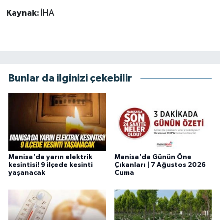
Kaynak:
İHA
Bunlar da ilginizi çekebilir
Manisa'da yarın elektrik
Manisa'da Günün Öne
kesintisi! 9 ilçede kesinti
Çıkanları | 7 Ağustos 2026
yaşanacak
Cuma