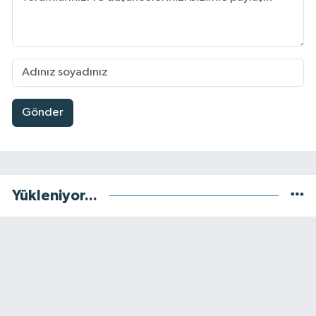
Gönder
Yükleniyor...