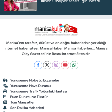
İlksen Özalper sessizliğini bozdu
Manisa'nın tarafsız, dürüst ve en doğru haberlerinin yer aldığı
internet haber sitesi. Manisa Haber, Manisa Haberleri... Manisa
Olay Gazetesi'nin Resmi İnternet Sitesidir.
Yunusemre Nöbetçi Eczaneler
Yunusemre Hava Durumu
Yunusemre Trafik Yoğunluk Haritası
Puan Durumu ve Fikstür
Tüm Manşetler
Son Dakika Haberleri