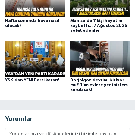
Hafta sonunda hava nasıl
Manisa’da 7 kişi hayatını
olacak?
kaybetti... 7 Ağustos 2026
vefat edenler
YSK'dan YENİ Parti kararı!
Doğalgaz devrimi bitiyor
mu? Tüm evlere yeni sistem
kurulacak!
Yorumlar