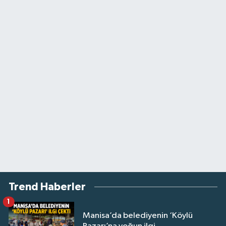
Trend Haberler
1
Manisa’da belediyenin ‘Köylü