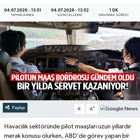
04.07.2026 - 13:51
04.07.2026 - 13:52
1 DK
Türkiye
YAYINLANMA
GÜNCELLEME
OKUNMA SÜRESI
Yaşam
Paylaş
-
+
A
A
Havacılık sektöründe pilot maaşları uzun yıllardır
merak konusu olurken, ABD'de görev yapan bir