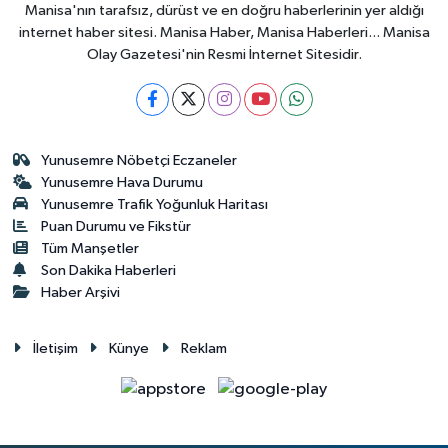
Manisa'nın tarafsız, dürüst ve en doğru haberlerinin yer aldığı
internet haber sitesi. Manisa Haber, Manisa Haberleri... Manisa
Olay Gazetesi'nin Resmi İnternet Sitesidir.
Yunusemre Nöbetçi Eczaneler
Yunusemre Hava Durumu
Yunusemre Trafik Yoğunluk Haritası
Puan Durumu ve Fikstür
Tüm Manşetler
Son Dakika Haberleri
Haber Arşivi
İletişim
Künye
Reklam