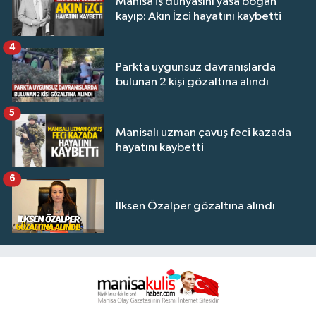
Manisa iş dünyasını yasa boğan
kayıp: Akın İzci hayatını kaybetti
4
Parkta uygunsuz davranışlarda
bulunan 2 kişi gözaltına alındı
5
Manisalı uzman çavuş feci kazada
hayatını kaybetti
6
İlksen Özalper gözaltına alındı