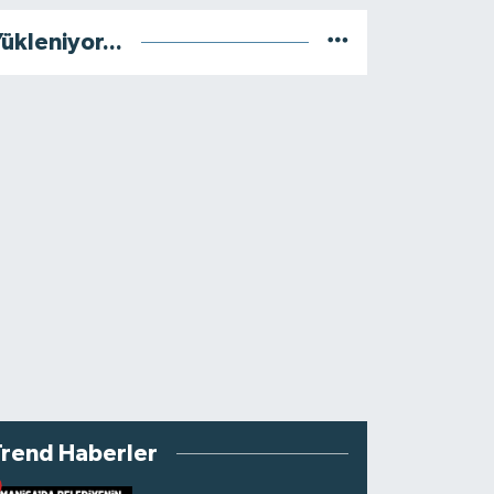
ükleniyor...
Trend Haberler