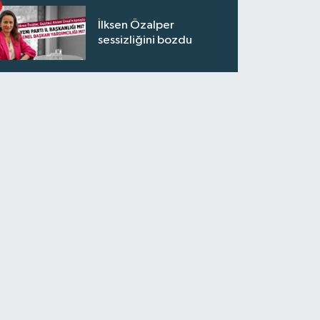
İlksen Özalper
sessizliğini bozdu