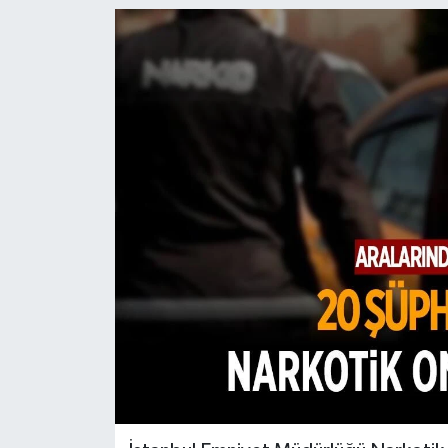
Türkiye
Yaşam