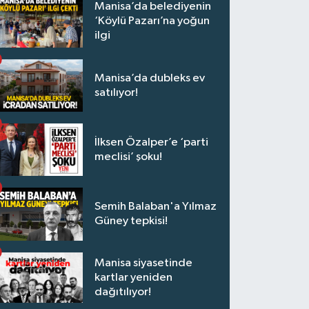
Manisa’da belediyenin
‘Köylü Pazarı’na yoğun
ilgi
Manisa’da dubleks ev
satılıyor!
İlksen Özalper’e ‘parti
meclisi’ şoku!
Semih Balaban'a Yılmaz
Güney tepkisi!
Manisa siyasetinde
kartlar yeniden
dağıtılıyor!