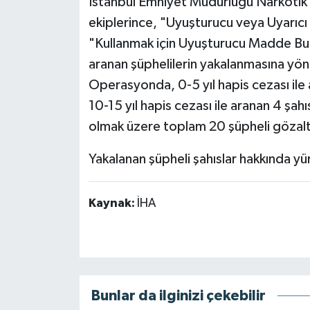
İstanbul Emniyet Müdürlüğü Narkotik
ekiplerince, "Uyuşturucu veya Uyarıc
"Kullanmak için Uyuşturucu Madde Bu
aranan şüphelilerin yakalanmasına yön
Operasyonda, 0-5 yıl hapis cezası ile a
10-15 yıl hapis cezası ile aranan 4 şahı
olmak üzere toplam 20 şüpheli gözaltı
Yakalanan şüpheli şahıslar hakkında y
Kaynak:
İHA
Bunlar da ilginizi çekebilir