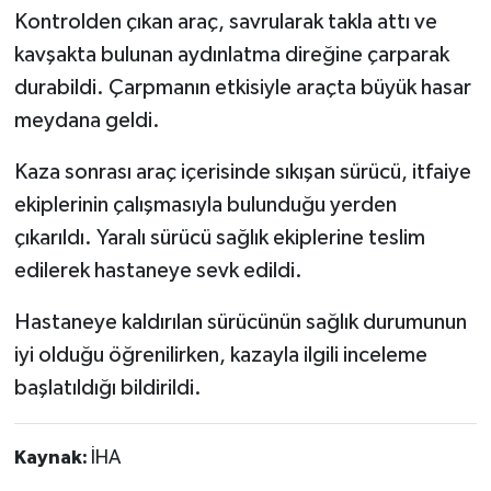
Kontrolden çıkan araç, savrularak takla attı ve
kavşakta bulunan aydınlatma direğine çarparak
durabildi. Çarpmanın etkisiyle araçta büyük hasar
meydana geldi.
Kaza sonrası araç içerisinde sıkışan sürücü, itfaiye
ekiplerinin çalışmasıyla bulunduğu yerden
çıkarıldı. Yaralı sürücü sağlık ekiplerine teslim
edilerek hastaneye sevk edildi.
Hastaneye kaldırılan sürücünün sağlık durumunun
iyi olduğu öğrenilirken, kazayla ilgili inceleme
başlatıldığı bildirildi.
Kaynak:
İHA