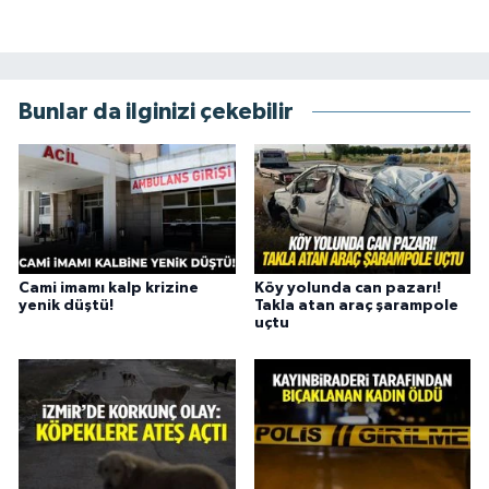
Bunlar da ilginizi çekebilir
Cami imamı kalp krizine
Köy yolunda can pazarı!
yenik düştü!
Takla atan araç şarampole
uçtu