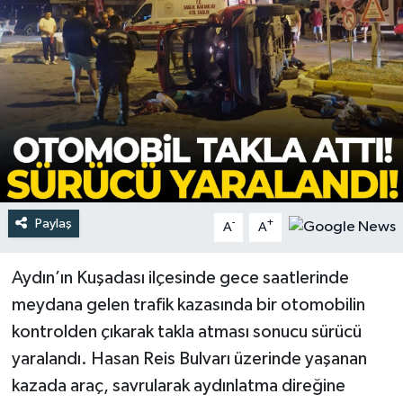
Türkiye
Yaşam
Paylaş
-
+
A
A
Aydın’ın Kuşadası ilçesinde gece saatlerinde
meydana gelen trafik kazasında bir otomobilin
kontrolden çıkarak takla atması sonucu sürücü
yaralandı. Hasan Reis Bulvarı üzerinde yaşanan
kazada araç, savrularak aydınlatma direğine