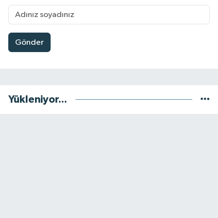
Gönder
Yükleniyor...