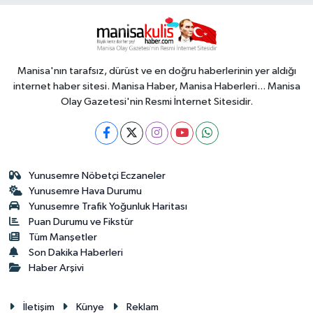
Manisa'nın tarafsız, dürüst ve en doğru haberlerinin yer aldığı
internet haber sitesi. Manisa Haber, Manisa Haberleri... Manisa
Olay Gazetesi'nin Resmi İnternet Sitesidir.
Yunusemre Nöbetçi Eczaneler
Yunusemre Hava Durumu
Yunusemre Trafik Yoğunluk Haritası
Puan Durumu ve Fikstür
Tüm Manşetler
Son Dakika Haberleri
Haber Arşivi
İletişim
Künye
Reklam