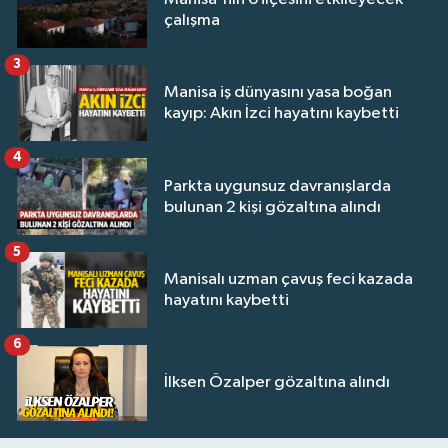
çalışma
3
Manisa iş dünyasını yasa boğan
kayıp: Akın İzci hayatını kaybetti
4
Parkta uygunsuz davranışlarda
bulunan 2 kişi gözaltına alındı
5
Manisalı uzman çavuş feci kazada
hayatını kaybetti
6
İlksen Özalper gözaltına alındı