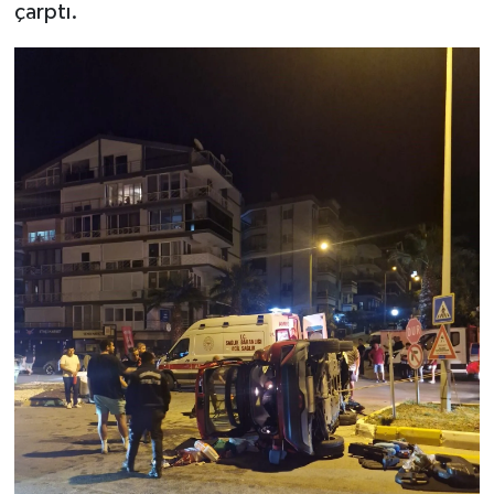
çarptı.