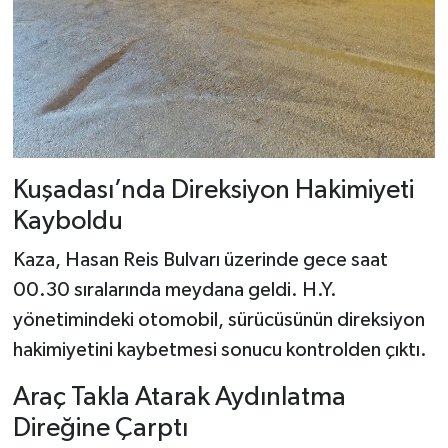
Kuşadası’nda Direksiyon Hakimiyeti
Kayboldu
Kaza, Hasan Reis Bulvarı üzerinde gece saat
00.30 sıralarında meydana geldi. H.Y.
yönetimindeki otomobil, sürücüsünün direksiyon
hakimiyetini kaybetmesi sonucu kontrolden çıktı.
Araç Takla Atarak Aydınlatma
Direğine Çarptı