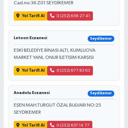
Cad.no:36 Z01 SEYDİKEMER
Yol Tarifi Al
0 (252) 656 27 41
Letoon Eczanesi
Seydikemer
ESKİ BELEDİYE BİNASI ALTI, KUMLUOVA
MARKET YANI, ONUR İLETİŞİM KARŞISI
Yol Tarifi Al
0 (252) 677 83 63
Anadolu Eczanesi
Seydikemer
EŞEN MAH.TURGUT ÖZAL BULVARI NO:25
SEYDİKEMER
Yol Tarifi Al
0 (252) 637 14 77