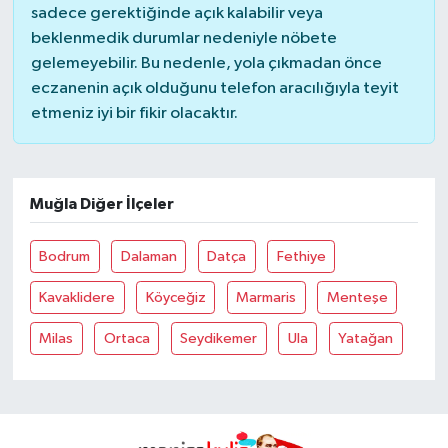
sadece gerektiğinde açık kalabilir veya
beklenmedik durumlar nedeniyle nöbete
gelemeyebilir. Bu nedenle, yola çıkmadan önce
eczanenin açık olduğunu telefon aracılığıyla teyit
etmeniz iyi bir fikir olacaktır.
Muğla Diğer İlçeler
Bodrum
Dalaman
Datça
Fethiye
Kavaklidere
Köyceğiz
Marmaris
Menteşe
Milas
Ortaca
Seydikemer
Ula
Yatağan