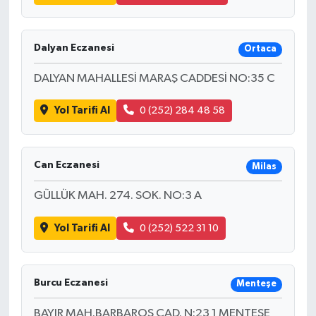
Dalyan Eczanesi
Ortaca
DALYAN MAHALLESİ MARAŞ CADDESİ NO:35 C
Yol Tarifi Al
0 (252) 284 48 58
Can Eczanesi
Milas
GÜLLÜK MAH. 274. SOK. NO:3 A
Yol Tarifi Al
0 (252) 522 31 10
Burcu Eczanesi
Menteşe
BAYIR MAH.BARBAROS CAD. N:23 1 MENTEŞE