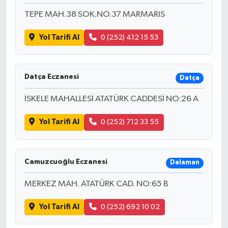
TEPE MAH.38 SOK.NO.37 MARMARIS
Yol Tarifi Al
0 (252) 412 15 53
Datça Eczanesi
Datça
İSKELE MAHALLESİ ATATÜRK CADDESİ NO:26 A
Yol Tarifi Al
0 (252) 712 33 55
Camuzcuoğlu Eczanesi
Dalaman
MERKEZ MAH. ATATÜRK CAD. NO:65 B
Yol Tarifi Al
0 (252) 692 10 02