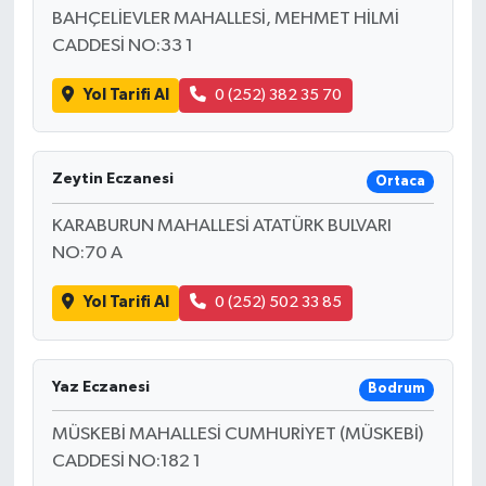
BAHÇELİEVLER MAHALLESİ, MEHMET HİLMİ
CADDESİ NO:33 1
Yol Tarifi Al
0 (252) 382 35 70
Zeytin Eczanesi
Ortaca
KARABURUN MAHALLESİ ATATÜRK BULVARI
NO:70 A
Yol Tarifi Al
0 (252) 502 33 85
Yaz Eczanesi
Bodrum
MÜSKEBİ MAHALLESİ CUMHURİYET (MÜSKEBİ)
CADDESİ NO:182 1