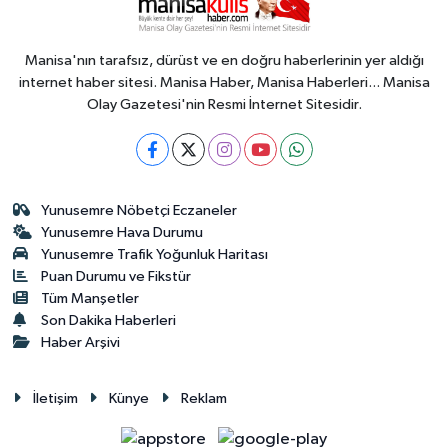
Manisa'nın tarafsız, dürüst ve en doğru haberlerinin yer aldığı
internet haber sitesi. Manisa Haber, Manisa Haberleri... Manisa
Olay Gazetesi'nin Resmi İnternet Sitesidir.
Yunusemre Nöbetçi Eczaneler
Yunusemre Hava Durumu
Yunusemre Trafik Yoğunluk Haritası
Puan Durumu ve Fikstür
Tüm Manşetler
Son Dakika Haberleri
Haber Arşivi
İletişim
Künye
Reklam